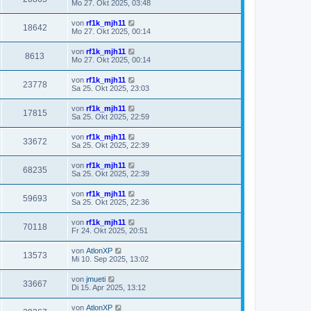
Mo 27. Okt 2025, 03:48
von
rf1k_mjh11
18642
Mo 27. Okt 2025, 00:14
von
rf1k_mjh11
8613
Mo 27. Okt 2025, 00:14
von
rf1k_mjh11
23778
Sa 25. Okt 2025, 23:03
von
rf1k_mjh11
17815
Sa 25. Okt 2025, 22:59
von
rf1k_mjh11
33672
Sa 25. Okt 2025, 22:39
von
rf1k_mjh11
68235
Sa 25. Okt 2025, 22:39
von
rf1k_mjh11
59693
Sa 25. Okt 2025, 22:36
von
rf1k_mjh11
70118
Fr 24. Okt 2025, 20:51
von
AtlonXP
13573
Mi 10. Sep 2025, 13:02
von
jmueti
33667
Di 15. Apr 2025, 13:12
von
AtlonXP