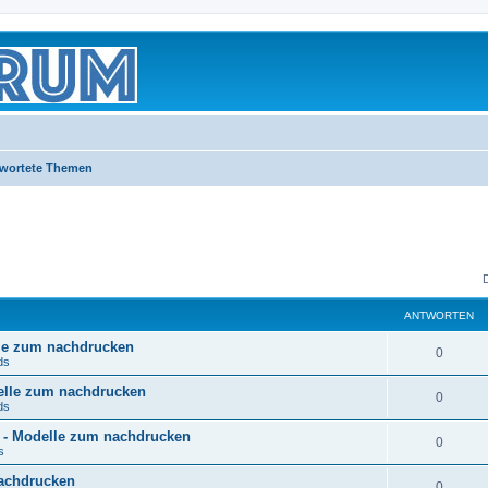
wortete Themen
ANTWORTEN
lle zum nachdrucken
0
ds
delle zum nachdrucken
0
ds
t) - Modelle zum nachdrucken
0
s
nachdrucken
0