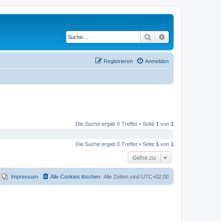
Suche
Erweiterte Suche
Registrieren
Anmelden
Die Suche ergab 0 Treffer • Seite
1
von
1
Die Suche ergab 0 Treffer • Seite
1
von
1
Gehe zu
Impressum
Alle Cookies löschen
Alle Zeiten sind
UTC+02:00