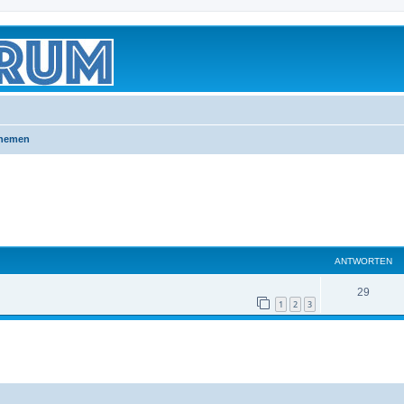
Themen
ANTWORTEN
29
1
2
3