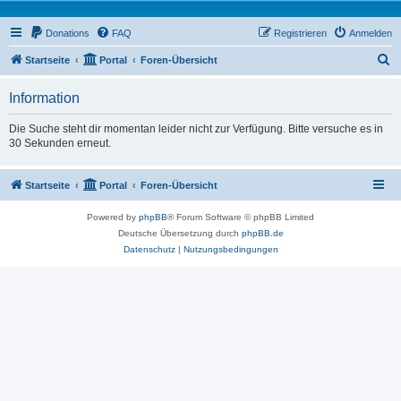
Donations
FAQ
Registrieren
Anmelden
S
Startseite
Portal
Foren-Übersicht
u
Information
c
h
Die Suche steht dir momentan leider nicht zur Verfügung. Bitte versuche es in
30 Sekunden erneut.
e
Startseite
Portal
Foren-Übersicht
Powered by
phpBB
® Forum Software © phpBB Limited
Deutsche Übersetzung durch
phpBB.de
Datenschutz
|
Nutzungsbedingungen