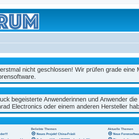
rstmal nicht geschlossen! Wir prüfen grade eine 
orensoftware.
uck begeisterte Anwenderinnen und Anwender die
rad Electronics oder einem anderen Hersteller ha
Beliebte Themen
Aktuelle Themen
der!!!
Neues Projekt! China-Fräsli
Neue Forensoftwa