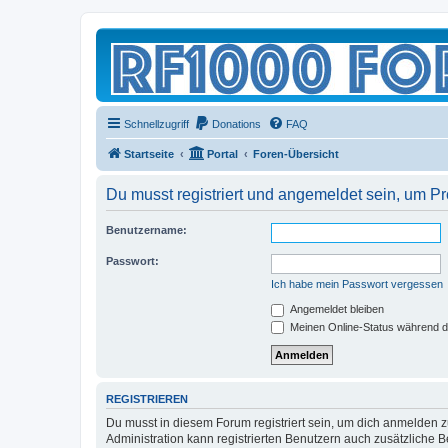
Schnellzugriff
Donations
FAQ
Startseite
Portal
Foren-Übersicht
Du musst registriert und angemeldet sein, um P
Benutzername:
Passwort:
Ich habe mein Passwort vergessen
Angemeldet bleiben
Meinen Online-Status während d
REGISTRIEREN
Du musst in diesem Forum registriert sein, um dich anmelden zu
Administration kann registrierten Benutzern auch zusätzliche