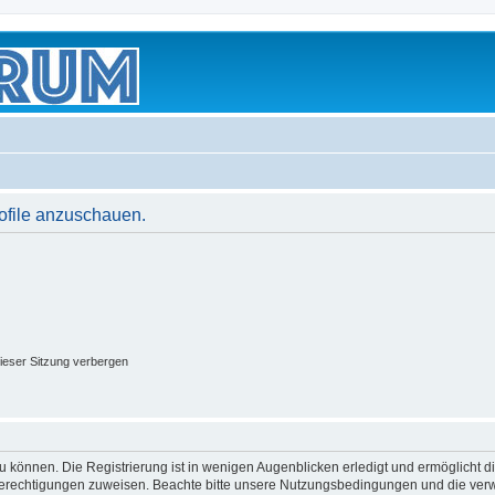
rofile anzuschauen.
ieser Sitzung verbergen
 können. Die Registrierung ist in wenigen Augenblicken erledigt und ermöglicht di
 Berechtigungen zuweisen. Beachte bitte unsere Nutzungsbedingungen und die verwa