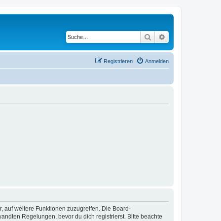
Suche
Erweiterte Suche
Registrieren
Anmelden
r, auf weitere Funktionen zuzugreifen. Die Board-
ndten Regelungen, bevor du dich registrierst. Bitte beachte