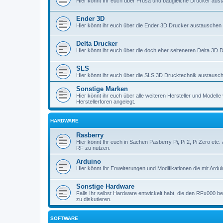
Hier könnt Ihr euch über Prusa und baugleiche Drucker aus
Ender 3D
Hier könnt ihr euch über die Ender 3D Drucker austauschen
Delta Drucker
Hier könnt ihr euch über die doch eher selteneren Delta 3D
SLS
Hier könnt ihr euch über die SLS 3D Drucktechnik austausc
Sonstige Marken
Hier könnt ihr euch über alle weiteren Hersteller und Modell
Herstellerforen angelegt.
HARDWARE
Rasberry
Hier könnt Ihr euch in Sachen Pasberry Pi, Pi 2, Pi Zero etc.
RF zu nutzen.
Arduino
Hier könnt Ihr Erweiterungen und Modifikationen die mit Ardui
Sonstige Hardware
Falls Ihr selbst Hardware entwickelt habt, die den RFx000 be
zu diskutieren.
SOFTWARE