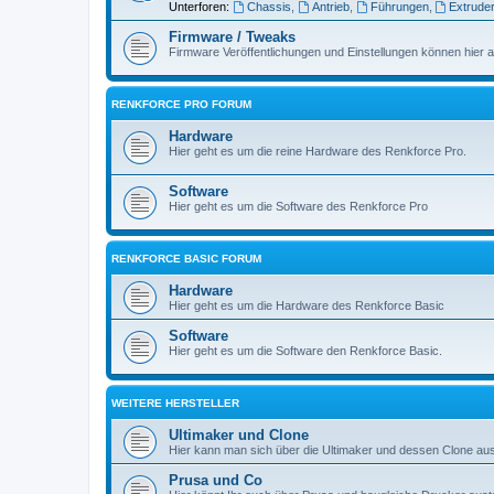
Unterforen:
Chassis
,
Antrieb
,
Führungen
,
Extrude
Firmware / Tweaks
Firmware Veröffentlichungen und Einstellungen können hier a
RENKFORCE PRO FORUM
Hardware
Hier geht es um die reine Hardware des Renkforce Pro.
Software
Hier geht es um die Software des Renkforce Pro
RENKFORCE BASIC FORUM
Hardware
Hier geht es um die Hardware des Renkforce Basic
Software
Hier geht es um die Software den Renkforce Basic.
WEITERE HERSTELLER
Ultimaker und Clone
Hier kann man sich über die Ultimaker und dessen Clone a
Prusa und Co