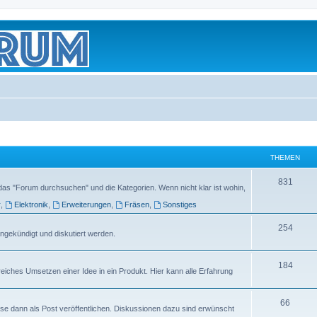
THEMEN
831
das "Forum durchsuchen" und die Kategorien. Wenn nicht klar ist wohin,
r
,
Elektronik
,
Erweiterungen
,
Fräsen
,
Sonstiges
254
ngekündigt und diskutiert werden.
184
greiches Umsetzen einer Idee in ein Produkt. Hier kann alle Erfahrung
66
iese dann als Post veröffentlichen. Diskussionen dazu sind erwünscht