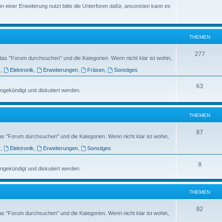
n einer Erweiterung nutzt bitte die Unterforen dafür, ansonsten kann es
THEMEN
277
das "Forum durchsuchen" und die Kategorien. Wenn nicht klar ist wohin,
r
,
Elektronik
,
Erweiterungen
,
Fräsen
,
Sonstiges
63
ngekündigt und diskutiert werden.
THEMEN
87
as "Forum durchsuchen" und die Kategorien. Wenn nicht klar ist wohin,
r
,
Elektronik
,
Erweiterungen
,
Sonstiges
8
ngekündigt und diskutiert werden.
THEMEN
92
as "Forum durchsuchen" und die Kategorien. Wenn nicht klar ist wohin,