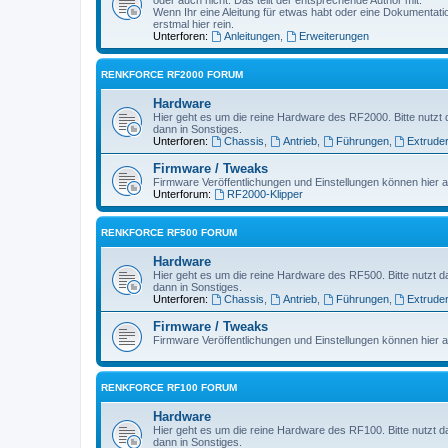
Wenn Ihr eine Aleitung für etwas habt oder eine Dokumentatio
erstmal hier rein.
Unterforen:
Anleitungen
,
Erweiterungen
RENKFORCE RF2000 FORUM
Hardware
Hier geht es um die reine Hardware des RF2000. Bitte nutzt 
dann in Sonstiges.
Unterforen:
Chassis
,
Antrieb
,
Führungen
,
Extrude
Firmware / Tweaks
Firmware Veröffentlichungen und Einstellungen können hier a
Unterforum:
RF2000-Klipper
RENKFORCE RF500 FORUM
Hardware
Hier geht es um die reine Hardware des RF500. Bitte nutzt d
dann in Sonstiges.
Unterforen:
Chassis
,
Antrieb
,
Führungen
,
Extrude
Firmware / Tweaks
Firmware Veröffentlichungen und Einstellungen können hier a
RENKFORCE RF100 FORUM
Hardware
Hier geht es um die reine Hardware des RF100. Bitte nutzt d
dann in Sonstiges.