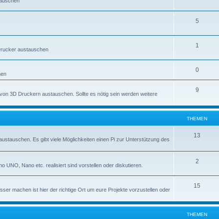
tauschen
5
1
 Drucker austauschen
0
hen
9
e von 3D Druckern austauschen. Sollte es nötig sein werden weitere
THEMEN
13
 austauschen. Es gibt viele Möglichkeiten einen Pi zur Unterstützung des
2
no UNO, Nano etc. realisiert sind vorstellen oder diskutieren.
15
sser machen ist hier der richtige Ort um eure Projekte vorzustellen oder
THEMEN