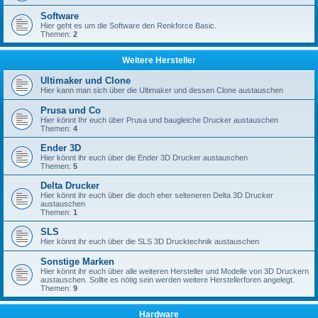
Software
Hier geht es um die Software den Renkforce Basic.
Themen:
2
Weitere Hersteller
Ultimaker und Clone
Hier kann man sich über die Ultimaker und dessen Clone austauschen
Prusa und Co
Hier könnt Ihr euch über Prusa und baugleiche Drucker austauschen
Themen:
4
Ender 3D
Hier könnt ihr euch über die Ender 3D Drucker austauschen
Themen:
5
Delta Drucker
Hier könnt ihr euch über die doch eher selteneren Delta 3D Drucker
austauschen
Themen:
1
SLS
Hier könnt ihr euch über die SLS 3D Drucktechnik austauschen
Sonstige Marken
Hier könnt ihr euch über alle weiteren Hersteller und Modelle von 3D Druckern
austauschen. Sollte es nötig sein werden weitere Herstellerforen angelegt.
Themen:
9
Hardware