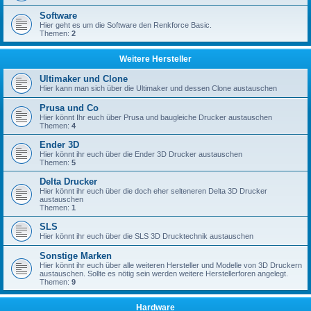
Software
Hier geht es um die Software den Renkforce Basic.
Themen:
2
Weitere Hersteller
Ultimaker und Clone
Hier kann man sich über die Ultimaker und dessen Clone austauschen
Prusa und Co
Hier könnt Ihr euch über Prusa und baugleiche Drucker austauschen
Themen:
4
Ender 3D
Hier könnt ihr euch über die Ender 3D Drucker austauschen
Themen:
5
Delta Drucker
Hier könnt ihr euch über die doch eher selteneren Delta 3D Drucker
austauschen
Themen:
1
SLS
Hier könnt ihr euch über die SLS 3D Drucktechnik austauschen
Sonstige Marken
Hier könnt ihr euch über alle weiteren Hersteller und Modelle von 3D Druckern
austauschen. Sollte es nötig sein werden weitere Herstellerforen angelegt.
Themen:
9
Hardware