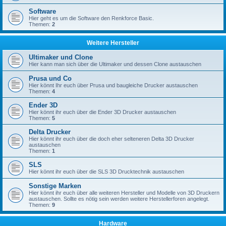
Software
Hier geht es um die Software den Renkforce Basic.
Themen:
2
Weitere Hersteller
Ultimaker und Clone
Hier kann man sich über die Ultimaker und dessen Clone austauschen
Prusa und Co
Hier könnt Ihr euch über Prusa und baugleiche Drucker austauschen
Themen:
4
Ender 3D
Hier könnt ihr euch über die Ender 3D Drucker austauschen
Themen:
5
Delta Drucker
Hier könnt ihr euch über die doch eher selteneren Delta 3D Drucker
austauschen
Themen:
1
SLS
Hier könnt ihr euch über die SLS 3D Drucktechnik austauschen
Sonstige Marken
Hier könnt ihr euch über alle weiteren Hersteller und Modelle von 3D Druckern
austauschen. Sollte es nötig sein werden weitere Herstellerforen angelegt.
Themen:
9
Hardware