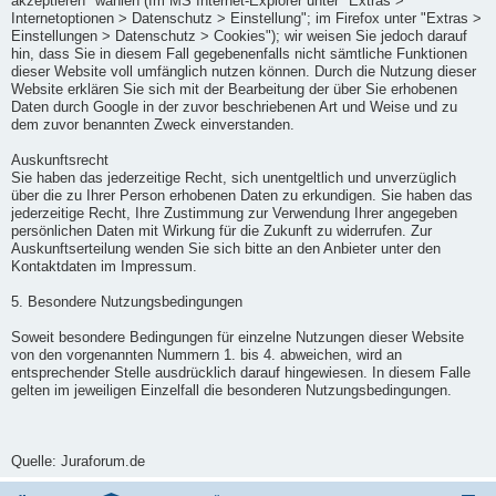
akzeptieren" wählen (Im MS Internet-Explorer unter "Extras >
Internetoptionen > Datenschutz > Einstellung"; im Firefox unter "Extras >
Einstellungen > Datenschutz > Cookies"); wir weisen Sie jedoch darauf
hin, dass Sie in diesem Fall gegebenenfalls nicht sämtliche Funktionen
dieser Website voll umfänglich nutzen können. Durch die Nutzung dieser
Website erklären Sie sich mit der Bearbeitung der über Sie erhobenen
Daten durch Google in der zuvor beschriebenen Art und Weise und zu
dem zuvor benannten Zweck einverstanden.
Auskunftsrecht
Sie haben das jederzeitige Recht, sich unentgeltlich und unverzüglich
über die zu Ihrer Person erhobenen Daten zu erkundigen. Sie haben das
jederzeitige Recht, Ihre Zustimmung zur Verwendung Ihrer angegeben
persönlichen Daten mit Wirkung für die Zukunft zu widerrufen. Zur
Auskunftserteilung wenden Sie sich bitte an den Anbieter unter den
Kontaktdaten im Impressum.
5. Besondere Nutzungsbedingungen
Soweit besondere Bedingungen für einzelne Nutzungen dieser Website
von den vorgenannten Nummern 1. bis 4. abweichen, wird an
entsprechender Stelle ausdrücklich darauf hingewiesen. In diesem Falle
gelten im jeweiligen Einzelfall die besonderen Nutzungsbedingungen.
Quelle: Juraforum.de