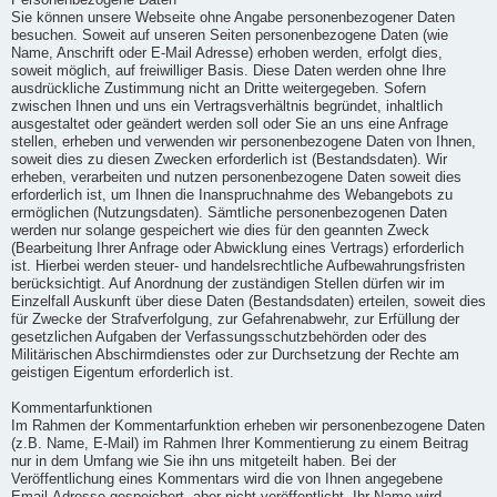
Personenbezogene Daten
Sie können unsere Webseite ohne Angabe personenbezogener Daten
besuchen. Soweit auf unseren Seiten personenbezogene Daten (wie
Name, Anschrift oder E-Mail Adresse) erhoben werden, erfolgt dies,
soweit möglich, auf freiwilliger Basis. Diese Daten werden ohne Ihre
ausdrückliche Zustimmung nicht an Dritte weitergegeben. Sofern
zwischen Ihnen und uns ein Vertragsverhältnis begründet, inhaltlich
ausgestaltet oder geändert werden soll oder Sie an uns eine Anfrage
stellen, erheben und verwenden wir personenbezogene Daten von Ihnen,
soweit dies zu diesen Zwecken erforderlich ist (Bestandsdaten). Wir
erheben, verarbeiten und nutzen personenbezogene Daten soweit dies
erforderlich ist, um Ihnen die Inanspruchnahme des Webangebots zu
ermöglichen (Nutzungsdaten). Sämtliche personenbezogenen Daten
werden nur solange gespeichert wie dies für den geannten Zweck
(Bearbeitung Ihrer Anfrage oder Abwicklung eines Vertrags) erforderlich
ist. Hierbei werden steuer- und handelsrechtliche Aufbewahrungsfristen
berücksichtigt. Auf Anordnung der zuständigen Stellen dürfen wir im
Einzelfall Auskunft über diese Daten (Bestandsdaten) erteilen, soweit dies
für Zwecke der Strafverfolgung, zur Gefahrenabwehr, zur Erfüllung der
gesetzlichen Aufgaben der Verfassungsschutzbehörden oder des
Militärischen Abschirmdienstes oder zur Durchsetzung der Rechte am
geistigen Eigentum erforderlich ist.
Kommentarfunktionen
Im Rahmen der Kommentarfunktion erheben wir personenbezogene Daten
(z.B. Name, E-Mail) im Rahmen Ihrer Kommentierung zu einem Beitrag
nur in dem Umfang wie Sie ihn uns mitgeteilt haben. Bei der
Veröffentlichung eines Kommentars wird die von Ihnen angegebene