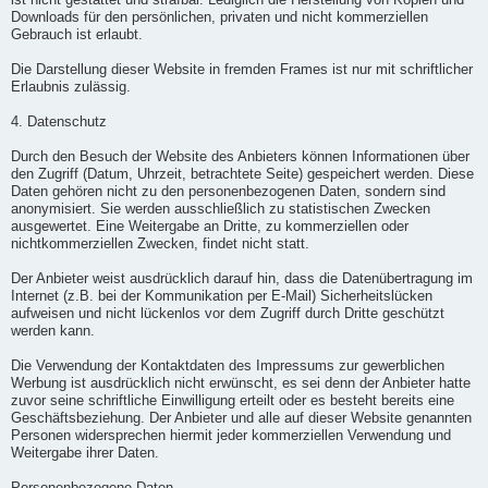
ist nicht gestattet und strafbar. Lediglich die Herstellung von Kopien und
Downloads für den persönlichen, privaten und nicht kommerziellen
Gebrauch ist erlaubt.
Die Darstellung dieser Website in fremden Frames ist nur mit schriftlicher
Erlaubnis zulässig.
4. Datenschutz
Durch den Besuch der Website des Anbieters können Informationen über
den Zugriff (Datum, Uhrzeit, betrachtete Seite) gespeichert werden. Diese
Daten gehören nicht zu den personenbezogenen Daten, sondern sind
anonymisiert. Sie werden ausschließlich zu statistischen Zwecken
ausgewertet. Eine Weitergabe an Dritte, zu kommerziellen oder
nichtkommerziellen Zwecken, findet nicht statt.
Der Anbieter weist ausdrücklich darauf hin, dass die Datenübertragung im
Internet (z.B. bei der Kommunikation per E-Mail) Sicherheitslücken
aufweisen und nicht lückenlos vor dem Zugriff durch Dritte geschützt
werden kann.
Die Verwendung der Kontaktdaten des Impressums zur gewerblichen
Werbung ist ausdrücklich nicht erwünscht, es sei denn der Anbieter hatte
zuvor seine schriftliche Einwilligung erteilt oder es besteht bereits eine
Geschäftsbeziehung. Der Anbieter und alle auf dieser Website genannten
Personen widersprechen hiermit jeder kommerziellen Verwendung und
Weitergabe ihrer Daten.