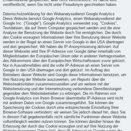
Email-Adresse gespeichert, aber nicht veröffentlicht. Ihr Name wird
veröffentlicht, wenn Sie nicht unter Pseudonym geschrieben haben.
Datenschutzerklärung für den Webanalysedienst Google Analytics
Diese Website benutzt Google Analytics, einen Webanalysedienst der
Google Inc. ("Google"). Google Analytics verwendet sog. "Cookies",
Textdateien, die auf Ihrem Computer gespeichert werden und die eine
Analyse der Benutzung der Website durch Sie ermöglichen. Die durch
den Cookie erzeugten Informationen über Ihre Benutzung dieser Website
werden in der Regel an einen Server von Google in den USA übertragen
und dort gespeichert. Wir haben die IP-Anonymisierung aktiviert. Auf
dieser Webseite wird Ihre IP-Adresse von Google daher innerhalb von
Mitgliedstaaten der Europäischen Union oder in anderen Vertragsstaaten
des Abkommens über den Europäischen Wirtschaftsraum zuvor gekürzt.
Nur in Ausnahmefällen wird die volle IP-Adresse an einen Server von
Google in den USA übertragen und dort gekürzt. Im Auftrag des
Betreibers dieser Website wird Google diese Informationen benutzen, um
Ihre Nutzung der Website auszuwerten, um Reports über die
Websiteaktivitäten zusammenzustellen und um weitere mit der
Websitenutzung und der Internetnutzung verbundene Dienstleistungen
gegenüber dem Websitebetreiber zu erbringen. Die im Rahmen von
Google Analytics von Ihrem Browser übermittelte IP-Adresse wird nicht
mit anderen Daten von Google zusammengeführt. Sie können die
Speicherung der Cookies durch eine entsprechende Einstellung Ihrer
Browser-Software verhindern; wir weisen Sie jedoch darauf hin, dass Sie
in diesem Fall gegebenenfalls nicht sämtliche Funktionen dieser Website
vollumfänglich werden nutzen können. Sie können darüber hinaus die
Erfassung der durch das Cookie erzeugten und auf Ihre Nutzung der