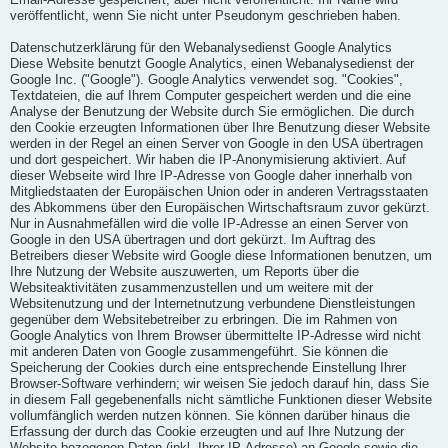
Email-Adresse gespeichert, aber nicht veröffentlicht. Ihr Name wird
veröffentlicht, wenn Sie nicht unter Pseudonym geschrieben haben.
Datenschutzerklärung für den Webanalysedienst Google Analytics
Diese Website benutzt Google Analytics, einen Webanalysedienst der
Google Inc. ("Google"). Google Analytics verwendet sog. "Cookies",
Textdateien, die auf Ihrem Computer gespeichert werden und die eine
Analyse der Benutzung der Website durch Sie ermöglichen. Die durch
den Cookie erzeugten Informationen über Ihre Benutzung dieser Website
werden in der Regel an einen Server von Google in den USA übertragen
und dort gespeichert. Wir haben die IP-Anonymisierung aktiviert. Auf
dieser Webseite wird Ihre IP-Adresse von Google daher innerhalb von
Mitgliedstaaten der Europäischen Union oder in anderen Vertragsstaaten
des Abkommens über den Europäischen Wirtschaftsraum zuvor gekürzt.
Nur in Ausnahmefällen wird die volle IP-Adresse an einen Server von
Google in den USA übertragen und dort gekürzt. Im Auftrag des
Betreibers dieser Website wird Google diese Informationen benutzen, um
Ihre Nutzung der Website auszuwerten, um Reports über die
Websiteaktivitäten zusammenzustellen und um weitere mit der
Websitenutzung und der Internetnutzung verbundene Dienstleistungen
gegenüber dem Websitebetreiber zu erbringen. Die im Rahmen von
Google Analytics von Ihrem Browser übermittelte IP-Adresse wird nicht
mit anderen Daten von Google zusammengeführt. Sie können die
Speicherung der Cookies durch eine entsprechende Einstellung Ihrer
Browser-Software verhindern; wir weisen Sie jedoch darauf hin, dass Sie
in diesem Fall gegebenenfalls nicht sämtliche Funktionen dieser Website
vollumfänglich werden nutzen können. Sie können darüber hinaus die
Erfassung der durch das Cookie erzeugten und auf Ihre Nutzung der