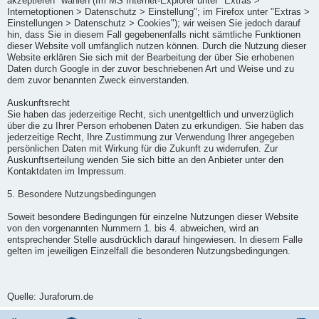
akzeptieren" wählen (Im MS Internet-Explorer unter "Extras >
Internetoptionen > Datenschutz > Einstellung"; im Firefox unter "Extras >
Einstellungen > Datenschutz > Cookies"); wir weisen Sie jedoch darauf
hin, dass Sie in diesem Fall gegebenenfalls nicht sämtliche Funktionen
dieser Website voll umfänglich nutzen können. Durch die Nutzung dieser
Website erklären Sie sich mit der Bearbeitung der über Sie erhobenen
Daten durch Google in der zuvor beschriebenen Art und Weise und zu
dem zuvor benannten Zweck einverstanden.
Auskunftsrecht
Sie haben das jederzeitige Recht, sich unentgeltlich und unverzüglich
über die zu Ihrer Person erhobenen Daten zu erkundigen. Sie haben das
jederzeitige Recht, Ihre Zustimmung zur Verwendung Ihrer angegeben
persönlichen Daten mit Wirkung für die Zukunft zu widerrufen. Zur
Auskunftserteilung wenden Sie sich bitte an den Anbieter unter den
Kontaktdaten im Impressum.
5. Besondere Nutzungsbedingungen
Soweit besondere Bedingungen für einzelne Nutzungen dieser Website
von den vorgenannten Nummern 1. bis 4. abweichen, wird an
entsprechender Stelle ausdrücklich darauf hingewiesen. In diesem Falle
gelten im jeweiligen Einzelfall die besonderen Nutzungsbedingungen.
Quelle: Juraforum.de