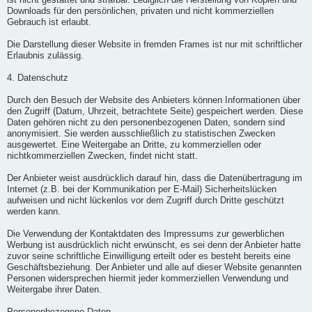
ist nicht gestattet und strafbar. Lediglich die Herstellung von Kopien und
Downloads für den persönlichen, privaten und nicht kommerziellen
Gebrauch ist erlaubt.
Die Darstellung dieser Website in fremden Frames ist nur mit schriftlicher
Erlaubnis zulässig.
4. Datenschutz
Durch den Besuch der Website des Anbieters können Informationen über
den Zugriff (Datum, Uhrzeit, betrachtete Seite) gespeichert werden. Diese
Daten gehören nicht zu den personenbezogenen Daten, sondern sind
anonymisiert. Sie werden ausschließlich zu statistischen Zwecken
ausgewertet. Eine Weitergabe an Dritte, zu kommerziellen oder
nichtkommerziellen Zwecken, findet nicht statt.
Der Anbieter weist ausdrücklich darauf hin, dass die Datenübertragung im
Internet (z.B. bei der Kommunikation per E-Mail) Sicherheitslücken
aufweisen und nicht lückenlos vor dem Zugriff durch Dritte geschützt
werden kann.
Die Verwendung der Kontaktdaten des Impressums zur gewerblichen
Werbung ist ausdrücklich nicht erwünscht, es sei denn der Anbieter hatte
zuvor seine schriftliche Einwilligung erteilt oder es besteht bereits eine
Geschäftsbeziehung. Der Anbieter und alle auf dieser Website genannten
Personen widersprechen hiermit jeder kommerziellen Verwendung und
Weitergabe ihrer Daten.