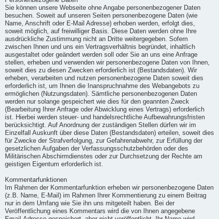
Personenbezogene Daten
Sie können unsere Webseite ohne Angabe personenbezogener Daten
besuchen. Soweit auf unseren Seiten personenbezogene Daten (wie
Name, Anschrift oder E-Mail Adresse) erhoben werden, erfolgt dies,
soweit möglich, auf freiwilliger Basis. Diese Daten werden ohne Ihre
ausdrückliche Zustimmung nicht an Dritte weitergegeben. Sofern
zwischen Ihnen und uns ein Vertragsverhältnis begründet, inhaltlich
ausgestaltet oder geändert werden soll oder Sie an uns eine Anfrage
stellen, erheben und verwenden wir personenbezogene Daten von Ihnen,
soweit dies zu diesen Zwecken erforderlich ist (Bestandsdaten). Wir
erheben, verarbeiten und nutzen personenbezogene Daten soweit dies
erforderlich ist, um Ihnen die Inanspruchnahme des Webangebots zu
ermöglichen (Nutzungsdaten). Sämtliche personenbezogenen Daten
werden nur solange gespeichert wie dies für den geannten Zweck
(Bearbeitung Ihrer Anfrage oder Abwicklung eines Vertrags) erforderlich
ist. Hierbei werden steuer- und handelsrechtliche Aufbewahrungsfristen
berücksichtigt. Auf Anordnung der zuständigen Stellen dürfen wir im
Einzelfall Auskunft über diese Daten (Bestandsdaten) erteilen, soweit dies
für Zwecke der Strafverfolgung, zur Gefahrenabwehr, zur Erfüllung der
gesetzlichen Aufgaben der Verfassungsschutzbehörden oder des
Militärischen Abschirmdienstes oder zur Durchsetzung der Rechte am
geistigen Eigentum erforderlich ist.
Kommentarfunktionen
Im Rahmen der Kommentarfunktion erheben wir personenbezogene Daten
(z.B. Name, E-Mail) im Rahmen Ihrer Kommentierung zu einem Beitrag
nur in dem Umfang wie Sie ihn uns mitgeteilt haben. Bei der
Veröffentlichung eines Kommentars wird die von Ihnen angegebene