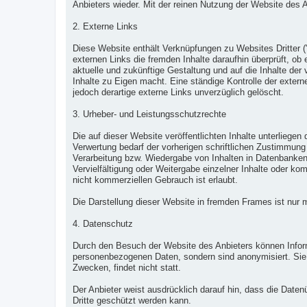
Anbieters wieder. Mit der reinen Nutzung der Website des
2. Externe Links
Diese Website enthält Verknüpfungen zu Websites Dritter ("
externen Links die fremden Inhalte daraufhin überprüft, ob
aktuelle und zukünftige Gestaltung und auf die Inhalte der
Inhalte zu Eigen macht. Eine ständige Kontrolle der exter
jedoch derartige externe Links unverzüglich gelöscht.
3. Urheber- und Leistungsschutzrechte
Die auf dieser Website veröffentlichten Inhalte unterlie
Verwertung bedarf der vorherigen schriftlichen Zustimmung 
Verarbeitung bzw. Wiedergabe von Inhalten in Datenbanken
Vervielfältigung oder Weitergabe einzelner Inhalte oder kom
nicht kommerziellen Gebrauch ist erlaubt.
Die Darstellung dieser Website in fremden Frames ist nur mi
4. Datenschutz
Durch den Besuch der Website des Anbieters können Informa
personenbezogenen Daten, sondern sind anonymisiert. Sie 
Zwecken, findet nicht statt.
Der Anbieter weist ausdrücklich darauf hin, dass die Daten
Dritte geschützt werden kann.