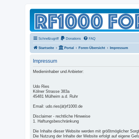
Schnellzugriff
Donations
FAQ
Startseite
Portal
Foren-Übersicht
Impressum
Impressum
Medieninhaber und Anbieter:
Udo Ries
Kölner Strasse 383a
45481 Mülheim a.d. Ruhr
Email: udo.ries(ät)rf1000.de
Disclaimer - rechtliche Hinweise
1. Haftungsbeschränkung
Die Inhalte dieser Website werden mit größtmöglicher Sorgfal
Die Nutzung der Inhalte der Website erfolgt auf eigene Ge