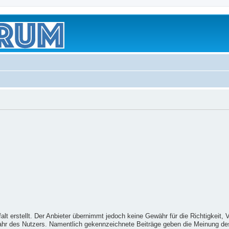
t erstellt. Der Anbieter übernimmt jedoch keine Gewähr für die Richtigkeit, Vol
fahr des Nutzers. Namentlich gekennzeichnete Beiträge geben die Meinung de