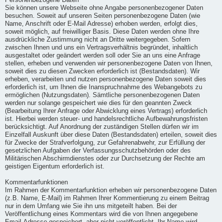
Personenbezogene Daten
Sie können unsere Webseite ohne Angabe personenbezogener Daten
besuchen. Soweit auf unseren Seiten personenbezogene Daten (wie
Name, Anschrift oder E-Mail Adresse) erhoben werden, erfolgt dies,
soweit möglich, auf freiwilliger Basis. Diese Daten werden ohne Ihre
ausdrückliche Zustimmung nicht an Dritte weitergegeben. Sofern
zwischen Ihnen und uns ein Vertragsverhältnis begründet, inhaltlich
ausgestaltet oder geändert werden soll oder Sie an uns eine Anfrage
stellen, erheben und verwenden wir personenbezogene Daten von Ihnen,
soweit dies zu diesen Zwecken erforderlich ist (Bestandsdaten). Wir
erheben, verarbeiten und nutzen personenbezogene Daten soweit dies
erforderlich ist, um Ihnen die Inanspruchnahme des Webangebots zu
ermöglichen (Nutzungsdaten). Sämtliche personenbezogenen Daten
werden nur solange gespeichert wie dies für den geannten Zweck
(Bearbeitung Ihrer Anfrage oder Abwicklung eines Vertrags) erforderlich
ist. Hierbei werden steuer- und handelsrechtliche Aufbewahrungsfristen
berücksichtigt. Auf Anordnung der zuständigen Stellen dürfen wir im
Einzelfall Auskunft über diese Daten (Bestandsdaten) erteilen, soweit dies
für Zwecke der Strafverfolgung, zur Gefahrenabwehr, zur Erfüllung der
gesetzlichen Aufgaben der Verfassungsschutzbehörden oder des
Militärischen Abschirmdienstes oder zur Durchsetzung der Rechte am
geistigen Eigentum erforderlich ist.
Kommentarfunktionen
Im Rahmen der Kommentarfunktion erheben wir personenbezogene Daten
(z.B. Name, E-Mail) im Rahmen Ihrer Kommentierung zu einem Beitrag
nur in dem Umfang wie Sie ihn uns mitgeteilt haben. Bei der
Veröffentlichung eines Kommentars wird die von Ihnen angegebene