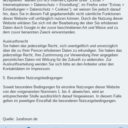
akzeptieren" wählen (Im MS Internet-Explorer unter "Extras >
Internetoptionen > Datenschutz > Einstellung"; im Firefox unter "Extras >
Einstellungen > Datenschutz > Cookies"); wir weisen Sie jedoch darauf
hin, dass Sie in diesem Fall gegebenenfalls nicht sämtliche Funktionen
dieser Website voll umfänglich nutzen können. Durch die Nutzung dieser
Website erklären Sie sich mit der Bearbeitung der über Sie erhobenen
Daten durch Google in der zuvor beschriebenen Art und Weise und zu
dem zuvor benannten Zweck einverstanden.
Auskunftsrecht
Sie haben das jederzeitige Recht, sich unentgeltlich und unverzüglich
über die zu Ihrer Person erhobenen Daten zu erkundigen. Sie haben das
jederzeitige Recht, Ihre Zustimmung zur Verwendung Ihrer angegeben
persönlichen Daten mit Wirkung für die Zukunft zu widerrufen. Zur
Auskunftserteilung wenden Sie sich bitte an den Anbieter unter den
Kontaktdaten im Impressum.
5. Besondere Nutzungsbedingungen
Soweit besondere Bedingungen für einzelne Nutzungen dieser Website
von den vorgenannten Nummern 1. bis 4. abweichen, wird an
entsprechender Stelle ausdrücklich darauf hingewiesen. In diesem Falle
gelten im jeweiligen Einzelfall die besonderen Nutzungsbedingungen.
Quelle: Juraforum.de