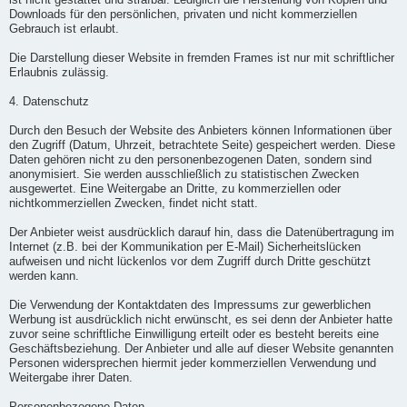
ist nicht gestattet und strafbar. Lediglich die Herstellung von Kopien und
Downloads für den persönlichen, privaten und nicht kommerziellen
Gebrauch ist erlaubt.
Die Darstellung dieser Website in fremden Frames ist nur mit schriftlicher
Erlaubnis zulässig.
4. Datenschutz
Durch den Besuch der Website des Anbieters können Informationen über
den Zugriff (Datum, Uhrzeit, betrachtete Seite) gespeichert werden. Diese
Daten gehören nicht zu den personenbezogenen Daten, sondern sind
anonymisiert. Sie werden ausschließlich zu statistischen Zwecken
ausgewertet. Eine Weitergabe an Dritte, zu kommerziellen oder
nichtkommerziellen Zwecken, findet nicht statt.
Der Anbieter weist ausdrücklich darauf hin, dass die Datenübertragung im
Internet (z.B. bei der Kommunikation per E-Mail) Sicherheitslücken
aufweisen und nicht lückenlos vor dem Zugriff durch Dritte geschützt
werden kann.
Die Verwendung der Kontaktdaten des Impressums zur gewerblichen
Werbung ist ausdrücklich nicht erwünscht, es sei denn der Anbieter hatte
zuvor seine schriftliche Einwilligung erteilt oder es besteht bereits eine
Geschäftsbeziehung. Der Anbieter und alle auf dieser Website genannten
Personen widersprechen hiermit jeder kommerziellen Verwendung und
Weitergabe ihrer Daten.