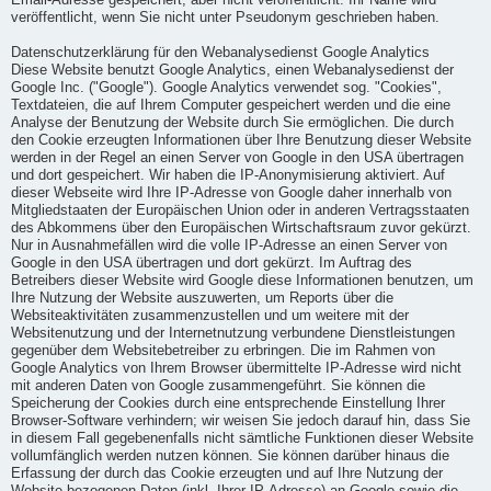
Email-Adresse gespeichert, aber nicht veröffentlicht. Ihr Name wird
veröffentlicht, wenn Sie nicht unter Pseudonym geschrieben haben.
Datenschutzerklärung für den Webanalysedienst Google Analytics
Diese Website benutzt Google Analytics, einen Webanalysedienst der
Google Inc. ("Google"). Google Analytics verwendet sog. "Cookies",
Textdateien, die auf Ihrem Computer gespeichert werden und die eine
Analyse der Benutzung der Website durch Sie ermöglichen. Die durch
den Cookie erzeugten Informationen über Ihre Benutzung dieser Website
werden in der Regel an einen Server von Google in den USA übertragen
und dort gespeichert. Wir haben die IP-Anonymisierung aktiviert. Auf
dieser Webseite wird Ihre IP-Adresse von Google daher innerhalb von
Mitgliedstaaten der Europäischen Union oder in anderen Vertragsstaaten
des Abkommens über den Europäischen Wirtschaftsraum zuvor gekürzt.
Nur in Ausnahmefällen wird die volle IP-Adresse an einen Server von
Google in den USA übertragen und dort gekürzt. Im Auftrag des
Betreibers dieser Website wird Google diese Informationen benutzen, um
Ihre Nutzung der Website auszuwerten, um Reports über die
Websiteaktivitäten zusammenzustellen und um weitere mit der
Websitenutzung und der Internetnutzung verbundene Dienstleistungen
gegenüber dem Websitebetreiber zu erbringen. Die im Rahmen von
Google Analytics von Ihrem Browser übermittelte IP-Adresse wird nicht
mit anderen Daten von Google zusammengeführt. Sie können die
Speicherung der Cookies durch eine entsprechende Einstellung Ihrer
Browser-Software verhindern; wir weisen Sie jedoch darauf hin, dass Sie
in diesem Fall gegebenenfalls nicht sämtliche Funktionen dieser Website
vollumfänglich werden nutzen können. Sie können darüber hinaus die
Erfassung der durch das Cookie erzeugten und auf Ihre Nutzung der