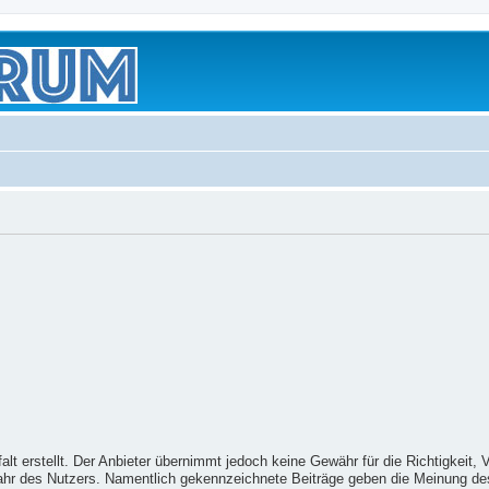
t erstellt. Der Anbieter übernimmt jedoch keine Gewähr für die Richtigkeit, Vol
fahr des Nutzers. Namentlich gekennzeichnete Beiträge geben die Meinung de