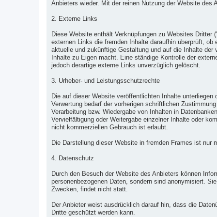
Anbieters wieder. Mit der reinen Nutzung der Website des
2. Externe Links
Diese Website enthält Verknüpfungen zu Websites Dritter ("
externen Links die fremden Inhalte daraufhin überprüft, ob
aktuelle und zukünftige Gestaltung und auf die Inhalte der
Inhalte zu Eigen macht. Eine ständige Kontrolle der exter
jedoch derartige externe Links unverzüglich gelöscht.
3. Urheber- und Leistungsschutzrechte
Die auf dieser Website veröffentlichten Inhalte unterlie
Verwertung bedarf der vorherigen schriftlichen Zustimmung 
Verarbeitung bzw. Wiedergabe von Inhalten in Datenbanken
Vervielfältigung oder Weitergabe einzelner Inhalte oder kom
nicht kommerziellen Gebrauch ist erlaubt.
Die Darstellung dieser Website in fremden Frames ist nur mi
4. Datenschutz
Durch den Besuch der Website des Anbieters können Informa
personenbezogenen Daten, sondern sind anonymisiert. Sie 
Zwecken, findet nicht statt.
Der Anbieter weist ausdrücklich darauf hin, dass die Daten
Dritte geschützt werden kann.