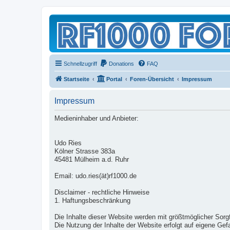
Schnellzugriff
Donations
FAQ
Startseite
Portal
Foren-Übersicht
Impressum
Impressum
Medieninhaber und Anbieter:
Udo Ries
Kölner Strasse 383a
45481 Mülheim a.d. Ruhr
Email: udo.ries(ät)rf1000.de
Disclaimer - rechtliche Hinweise
1. Haftungsbeschränkung
Die Inhalte dieser Website werden mit größtmöglicher Sorgfal
Die Nutzung der Inhalte der Website erfolgt auf eigene Ge