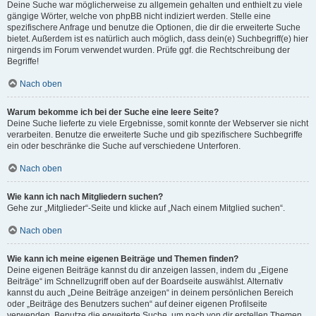
Deine Suche war möglicherweise zu allgemein gehalten und enthielt zu viele
gängige Wörter, welche von phpBB nicht indiziert werden. Stelle eine
spezifischere Anfrage und benutze die Optionen, die dir die erweiterte Suche
bietet. Außerdem ist es natürlich auch möglich, dass dein(e) Suchbegriff(e) hier
nirgends im Forum verwendet wurden. Prüfe ggf. die Rechtschreibung der
Begriffe!
Nach oben
Warum bekomme ich bei der Suche eine leere Seite?
Deine Suche lieferte zu viele Ergebnisse, somit konnte der Webserver sie nicht
verarbeiten. Benutze die erweiterte Suche und gib spezifischere Suchbegriffe
ein oder beschränke die Suche auf verschiedene Unterforen.
Nach oben
Wie kann ich nach Mitgliedern suchen?
Gehe zur „Mitglieder“-Seite und klicke auf „Nach einem Mitglied suchen“.
Nach oben
Wie kann ich meine eigenen Beiträge und Themen finden?
Deine eigenen Beiträge kannst du dir anzeigen lassen, indem du „Eigene
Beiträge“ im Schnellzugriff oben auf der Boardseite auswählst. Alternativ
kannst du auch „Deine Beiträge anzeigen“ in deinem persönlichen Bereich
oder „Beiträge des Benutzers suchen“ auf deiner eigenen Profilseite
verwenden. Benutze die erweiterte Suche, um nach von dir erstellen Themen