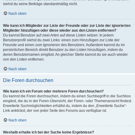
siehst du seine Beiträge standardmäßig nicht.
Nach oben
Wie kann ich Mitglieder zur Liste der Freunde oder zur Liste der ignorierten
Mitglieder hinzufügen oder diese wieder aus den Listen entfernen?
Du kannst Benutzer auf zwei Arten auf diese Listen setzen: In jedem
Benutzerprofil siehst du zwei Links: einen zum Hinzufügen zur Liste der
Freunde und einen zum Ignorieren des Benutzers. Außerdem kannst du im
persönlichen Bereich direkt Benutzer zu den Listen hinzufügen, indem du
deren Benutzernamen eingibst. An gleicher Stelle kannst du sie auch wieder
von den Listen entfernen.
Nach oben
Die Foren durchsuchen
Wie kann ich ein Forum oder mehrere Foren durchsuchen?
Du kannst die Foren durchsuchen, indem du einen Suchbegriff in die Suchbox
eingibst, die du in der Foren-Übersicht, der Foren- oder Themenansicht findest.
Erweiterte Suchmöglichkeiten erhältst du, indem du den „Erweiterte Suche“-
Link anklickst, der von jeder Seite des Forums aus verfügbar ist.
Nach oben
Weshalb erhalte ich bei der Suche keine Ergebnisse?