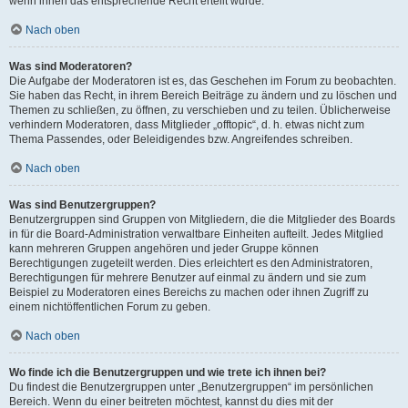
wenn ihnen das entsprechende Recht erteilt wurde.
Nach oben
Was sind Moderatoren?
Die Aufgabe der Moderatoren ist es, das Geschehen im Forum zu beobachten.
Sie haben das Recht, in ihrem Bereich Beiträge zu ändern und zu löschen und
Themen zu schließen, zu öffnen, zu verschieben und zu teilen. Üblicherweise
verhindern Moderatoren, dass Mitglieder „offtopic“, d. h. etwas nicht zum
Thema Passendes, oder Beleidigendes bzw. Angreifendes schreiben.
Nach oben
Was sind Benutzergruppen?
Benutzergruppen sind Gruppen von Mitgliedern, die die Mitglieder des Boards
in für die Board-Administration verwaltbare Einheiten aufteilt. Jedes Mitglied
kann mehreren Gruppen angehören und jeder Gruppe können
Berechtigungen zugeteilt werden. Dies erleichtert es den Administratoren,
Berechtigungen für mehrere Benutzer auf einmal zu ändern und sie zum
Beispiel zu Moderatoren eines Bereichs zu machen oder ihnen Zugriff zu
einem nichtöffentlichen Forum zu geben.
Nach oben
Wo finde ich die Benutzergruppen und wie trete ich ihnen bei?
Du findest die Benutzergruppen unter „Benutzergruppen“ im persönlichen
Bereich. Wenn du einer beitreten möchtest, kannst du dies mit der