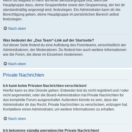
Wenn du Mitglied in mehr als einer Benutzergruppe bist, dient die
Hauptgruppe dazu, deine Gruppenfarbe sowie den Gruppenrang, der bei dir
standardmäßig angezeigt wird, festzulegen. Ein Administrator kann dir die
Berechtigung geben, deine Hauptgruppe im persönlichen Bereich selbst
festzulegen.
Nach oben
Was bedeutet der „Das Team“-Link auf der Startseite?
Auf dieser Seite findest du eine Auflistung des Forenteams, einschließlich der
Administratoren, der Moderatoren. Du findest hier auch weitere Informationen
wie die Foren, die diese im Einzelnen moderieren.
Nach oben
Private Nachrichten
Ich kann keine Privaten Nachrichten verschicken!
Hierfür kann es drei Gründe geben: Entweder bist du nicht registriert und / oder
nicht angemeldet, oder die Board-Administration hat Private Nachrichten für
das komplette Forum ausgeschaltet. Außerdem könnte es sein, dass der
Administrator dir das Recht, Private Nachrichten zu verschicken, entzogen hat.
Kontaktiere einen Administrator, um weitere Informationen zu erhalten.
Nach oben
Ich bekomme ständig unerwünschte Private Nachrichten!