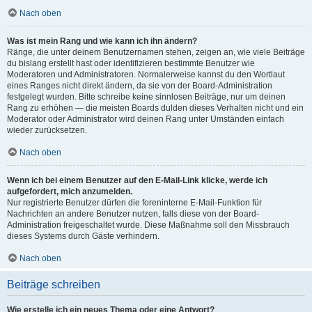
Nach oben
Was ist mein Rang und wie kann ich ihn ändern?
Ränge, die unter deinem Benutzernamen stehen, zeigen an, wie viele Beiträge
du bislang erstellt hast oder identifizieren bestimmte Benutzer wie
Moderatoren und Administratoren. Normalerweise kannst du den Wortlaut
eines Ranges nicht direkt ändern, da sie von der Board-Administration
festgelegt wurden. Bitte schreibe keine sinnlosen Beiträge, nur um deinen
Rang zu erhöhen — die meisten Boards dulden dieses Verhalten nicht und ein
Moderator oder Administrator wird deinen Rang unter Umständen einfach
wieder zurücksetzen.
Nach oben
Wenn ich bei einem Benutzer auf den E-Mail-Link klicke, werde ich
aufgefordert, mich anzumelden.
Nur registrierte Benutzer dürfen die foreninterne E-Mail-Funktion für
Nachrichten an andere Benutzer nutzen, falls diese von der Board-
Administration freigeschaltet wurde. Diese Maßnahme soll den Missbrauch
dieses Systems durch Gäste verhindern.
Nach oben
Beiträge schreiben
Wie erstelle ich ein neues Thema oder eine Antwort?