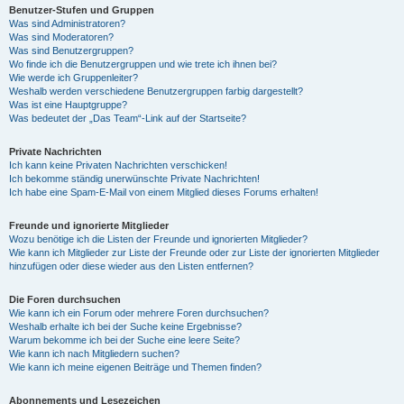
Benutzer-Stufen und Gruppen
Was sind Administratoren?
Was sind Moderatoren?
Was sind Benutzergruppen?
Wo finde ich die Benutzergruppen und wie trete ich ihnen bei?
Wie werde ich Gruppenleiter?
Weshalb werden verschiedene Benutzergruppen farbig dargestellt?
Was ist eine Hauptgruppe?
Was bedeutet der „Das Team“-Link auf der Startseite?
Private Nachrichten
Ich kann keine Privaten Nachrichten verschicken!
Ich bekomme ständig unerwünschte Private Nachrichten!
Ich habe eine Spam-E-Mail von einem Mitglied dieses Forums erhalten!
Freunde und ignorierte Mitglieder
Wozu benötige ich die Listen der Freunde und ignorierten Mitglieder?
Wie kann ich Mitglieder zur Liste der Freunde oder zur Liste der ignorierten Mitglieder
hinzufügen oder diese wieder aus den Listen entfernen?
Die Foren durchsuchen
Wie kann ich ein Forum oder mehrere Foren durchsuchen?
Weshalb erhalte ich bei der Suche keine Ergebnisse?
Warum bekomme ich bei der Suche eine leere Seite?
Wie kann ich nach Mitgliedern suchen?
Wie kann ich meine eigenen Beiträge und Themen finden?
Abonnements und Lesezeichen