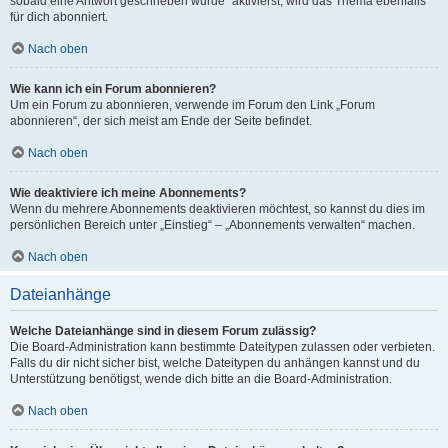
sobald eine Antwort geschrieben wurde“ aktivierst, wird das Thema ebenfalls
für dich abonniert.
Nach oben
Wie kann ich ein Forum abonnieren?
Um ein Forum zu abonnieren, verwende im Forum den Link „Forum
abonnieren“, der sich meist am Ende der Seite befindet.
Nach oben
Wie deaktiviere ich meine Abonnements?
Wenn du mehrere Abonnements deaktivieren möchtest, so kannst du dies im
persönlichen Bereich unter „Einstieg“ – „Abonnements verwalten“ machen.
Nach oben
Dateianhänge
Welche Dateianhänge sind in diesem Forum zulässig?
Die Board-Administration kann bestimmte Dateitypen zulassen oder verbieten.
Falls du dir nicht sicher bist, welche Dateitypen du anhängen kannst und du
Unterstützung benötigst, wende dich bitte an die Board-Administration.
Nach oben