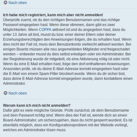
Nach oben
Ich habe mich registriert, kann mich aber nicht anmelden!
Überprüfe zuerst, ob du den richtigen Benutzernamen und das richtige
Passwort eingegeben hast. Wenn diese stimmen, dann gibt es zwei
Möglichkeiten. Wenn
COPPA
aktiviert ist und du angegeben hast, dass du
unter 13 Jahre alt bist, musst du bzw. einer deiner Eltern oder deiner
Erziehungsberechtigten den Anweisungen folgen, die du erhalten hast. Wenn
dies nicht der Fall ist, muss dein Benutzerkonto vielleicht aktiviert werden. Bei
einigen Boards müssen alle neu angemeldeten Mitglieder erst freigeschaltet
werden – entweder musst du dies selbst erledigen oder ein Administrator. Bei
der Registrierung wurde dir mitgeteilt, ob eine Aktivierung nötig ist oder nicht.
Wenn du eine E-Mail erhalten hast, folge den dort enthaltenen Anweisungen.
Ansonsten prüfe, ob du deine E-Mail-Adresse korrekt eingegeben hast oder
die E-Mail von einem Spam-Filter blockiert wurde. Wenn du dir sicher bist,
dass deine E-Mail-Adresse korrekt eingegeben wurde, dann kontaktiere einen
Administrator.
Nach oben
Warum kann ich mich nicht anmelden?
Dafür gibt es viele mögliche Gründe. Prüfe zunächst, ob dein Benutzername
und dein Passwort richtig sind. Wenn dies der Fall ist, wende dich an einen
Board-Administrator, um sicherzugehen, dass du nicht gesperrt wurdest. Es ist
ebenfalls möglich, dass ein Konfigurationsproblem mit der Website vorliegt,
welches ein Administrator lösen muss.