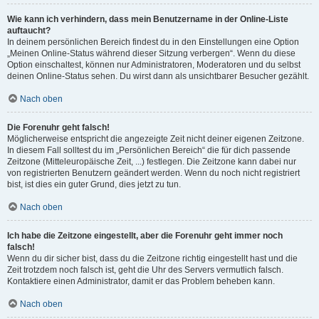
Wie kann ich verhindern, dass mein Benutzername in der Online-Liste
auftaucht?
In deinem persönlichen Bereich findest du in den Einstellungen eine Option
„Meinen Online-Status während dieser Sitzung verbergen“. Wenn du diese
Option einschaltest, können nur Administratoren, Moderatoren und du selbst
deinen Online-Status sehen. Du wirst dann als unsichtbarer Besucher gezählt.
Nach oben
Die Forenuhr geht falsch!
Möglicherweise entspricht die angezeigte Zeit nicht deiner eigenen Zeitzone.
In diesem Fall solltest du im „Persönlichen Bereich“ die für dich passende
Zeitzone (Mitteleuropäische Zeit, ...) festlegen. Die Zeitzone kann dabei nur
von registrierten Benutzern geändert werden. Wenn du noch nicht registriert
bist, ist dies ein guter Grund, dies jetzt zu tun.
Nach oben
Ich habe die Zeitzone eingestellt, aber die Forenuhr geht immer noch
falsch!
Wenn du dir sicher bist, dass du die Zeitzone richtig eingestellt hast und die
Zeit trotzdem noch falsch ist, geht die Uhr des Servers vermutlich falsch.
Kontaktiere einen Administrator, damit er das Problem beheben kann.
Nach oben