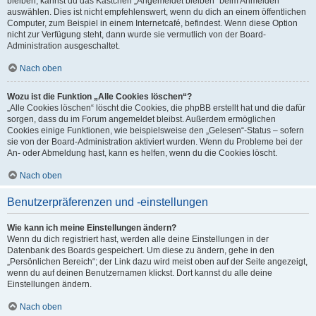
bleiben, kannst du das Kästchen „Angemeldet bleiben“ beim Anmelden
auswählen. Dies ist nicht empfehlenswert, wenn du dich an einem öffentlichen
Computer, zum Beispiel in einem Internetcafé, befindest. Wenn diese Option
nicht zur Verfügung steht, dann wurde sie vermutlich von der Board-
Administration ausgeschaltet.
Nach oben
Wozu ist die Funktion „Alle Cookies löschen“?
„Alle Cookies löschen“ löscht die Cookies, die phpBB erstellt hat und die dafür
sorgen, dass du im Forum angemeldet bleibst. Außerdem ermöglichen
Cookies einige Funktionen, wie beispielsweise den „Gelesen“-Status – sofern
sie von der Board-Administration aktiviert wurden. Wenn du Probleme bei der
An- oder Abmeldung hast, kann es helfen, wenn du die Cookies löscht.
Nach oben
Benutzerpräferenzen und -einstellungen
Wie kann ich meine Einstellungen ändern?
Wenn du dich registriert hast, werden alle deine Einstellungen in der
Datenbank des Boards gespeichert. Um diese zu ändern, gehe in den
„Persönlichen Bereich“; der Link dazu wird meist oben auf der Seite angezeigt,
wenn du auf deinen Benutzernamen klickst. Dort kannst du alle deine
Einstellungen ändern.
Nach oben