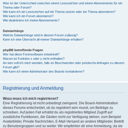
Was ist der Unterschied zwischen einem Lesezeichen und einem Abonnements für ein
Thema oder Forum?
Wie kann ich ein Lesezeichen auf ein Thema setzen oder ein Thema abonnieren?
Wie kann ich ein Forum abonnieren?
Wie deaktiviere ich meine Abonnements?
Dateianhänge
Welche Dateianhänge sind in diesem Forum zulässig?
Kann ich eine Übersicht all meiner Dateianhänge erhalten?
phpBB betreffende Fragen
Wer hat diese Forensoftware entwickelt?
Warum ist Funktion x oder y nicht enthalten?
An wen soll ich mich wenden, falls es Beschwerden oder juristische Anfragen zu diesem
Forum gibt?
Wie kann ich einen Administrator des Boards kontaktieren?
Registrierung und Anmeldung
Wozu muss ich mich registrieren?
Eine Registrierung ist nicht unbedingt zwingend. Die Board-Administration
dieses Forums entscheidet, ob du registriert sein musst, um Beiträge zu
schreiben. Auf jeden Fall erhältst du als registriertes Mitglied Zugriff auf
zusätzliche Funktionen, die Gästen nicht zur Verfügung stehen: zum Beispiel
Avatarbilder, Private Nachrichten, E-Mail-Versand an andere Mitglieder, Beitritt
zu Benutzergruppen und so weiter. Wir empfehlen dir eine Anmeldung, da sie