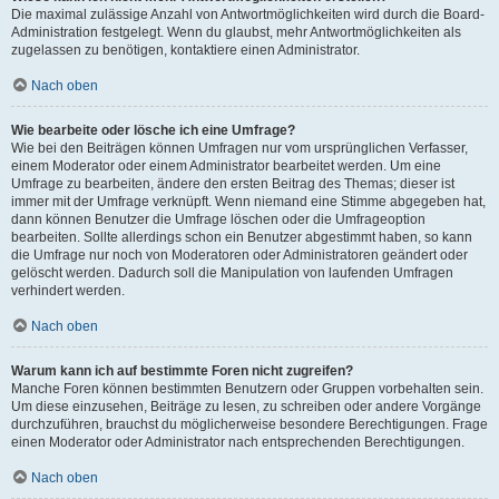
Die maximal zulässige Anzahl von Antwortmöglichkeiten wird durch die Board-
Administration festgelegt. Wenn du glaubst, mehr Antwortmöglichkeiten als
zugelassen zu benötigen, kontaktiere einen Administrator.
Nach oben
Wie bearbeite oder lösche ich eine Umfrage?
Wie bei den Beiträgen können Umfragen nur vom ursprünglichen Verfasser,
einem Moderator oder einem Administrator bearbeitet werden. Um eine
Umfrage zu bearbeiten, ändere den ersten Beitrag des Themas; dieser ist
immer mit der Umfrage verknüpft. Wenn niemand eine Stimme abgegeben hat,
dann können Benutzer die Umfrage löschen oder die Umfrageoption
bearbeiten. Sollte allerdings schon ein Benutzer abgestimmt haben, so kann
die Umfrage nur noch von Moderatoren oder Administratoren geändert oder
gelöscht werden. Dadurch soll die Manipulation von laufenden Umfragen
verhindert werden.
Nach oben
Warum kann ich auf bestimmte Foren nicht zugreifen?
Manche Foren können bestimmten Benutzern oder Gruppen vorbehalten sein.
Um diese einzusehen, Beiträge zu lesen, zu schreiben oder andere Vorgänge
durchzuführen, brauchst du möglicherweise besondere Berechtigungen. Frage
einen Moderator oder Administrator nach entsprechenden Berechtigungen.
Nach oben