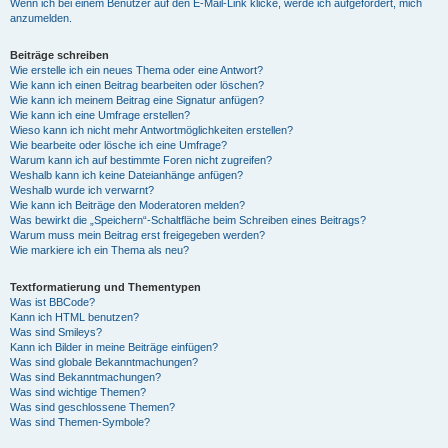
Wenn ich bei einem Benutzer auf den E-Mail-Link klicke, werde ich aufgefordert, mich
anzumelden.
Beiträge schreiben
Wie erstelle ich ein neues Thema oder eine Antwort?
Wie kann ich einen Beitrag bearbeiten oder löschen?
Wie kann ich meinem Beitrag eine Signatur anfügen?
Wie kann ich eine Umfrage erstellen?
Wieso kann ich nicht mehr Antwortmöglichkeiten erstellen?
Wie bearbeite oder lösche ich eine Umfrage?
Warum kann ich auf bestimmte Foren nicht zugreifen?
Weshalb kann ich keine Dateianhänge anfügen?
Weshalb wurde ich verwarnt?
Wie kann ich Beiträge den Moderatoren melden?
Was bewirkt die „Speichern“-Schaltfläche beim Schreiben eines Beitrags?
Warum muss mein Beitrag erst freigegeben werden?
Wie markiere ich ein Thema als neu?
Textformatierung und Thementypen
Was ist BBCode?
Kann ich HTML benutzen?
Was sind Smileys?
Kann ich Bilder in meine Beiträge einfügen?
Was sind globale Bekanntmachungen?
Was sind Bekanntmachungen?
Was sind wichtige Themen?
Was sind geschlossene Themen?
Was sind Themen-Symbole?