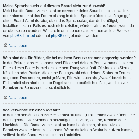
Meine Sprache steht auf diesem Board nicht zur Auswahl!
Meist hat die Board-Administration entweder deine Sprache nicht installiert
oder niemand hat das Forum bislang in deine Sprache übersetzt. Frage ggf.
einen Board-Administrator, ob er das Sprachpaket, das du benötigst,
installieren kann. Falls es noch nicht existiert, würden wir uns freuen, wenn du
es übersetzen würdest. Weitere Informationen dazu können auf der Website
von
phpBB Limited
oder auf
phpBB.de
gefunden werden.
Nach oben
Was sind das für Bilder, die bei meinem Benutzernamen angezeigt werden?
In der Beitragsansicht können zwei Bilder bei deinem Benutzernamen stehen.
Eines dieser Bilder ist meist mit deinem Rang verknüpft: Oft sind dies Sterne,
Kästchen oder Punkte, die deine Beitragszahl oder deinen Status im Forum
angeben. Das andere, meist größere, Bild wird auch als „Avatar“ bezeichnet.
Es handelt sich hierbei in der Regel um ein persönliches Bild, welches von
Benutzer zu Benutzer unterschiedlich ist.
Nach oben
Wie verwende ich einen Avatar?
In deinem persönlichen Bereich kannst du unter „Profil“ einen Avatar über eine
der folgenden vier Methoden hinzufügen: Gravatar, Galerie, Remote oder
Hochladen. Die Board-Administration kann bestimmen, ob und wie die
Benutzer Avatare benutzen können. Wenn du keinen Avatar benutzen kannst,
solltest du die Board-Administration kontaktieren.