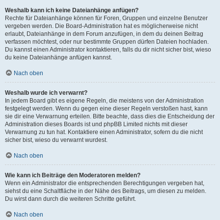
Weshalb kann ich keine Dateianhänge anfügen?
Rechte für Dateianhänge können für Foren, Gruppen und einzelne Benutzer
vergeben werden. Die Board-Administration hat es möglicherweise nicht
erlaubt, Dateianhänge in dem Forum anzufügen, in dem du deinen Beitrag
verfassen möchtest, oder nur bestimmte Gruppen dürfen Dateien hochladen.
Du kannst einen Administrator kontaktieren, falls du dir nicht sicher bist, wieso
du keine Dateianhänge anfügen kannst.
Nach oben
Weshalb wurde ich verwarnt?
In jedem Board gibt es eigene Regeln, die meistens von der Administration
festgelegt werden. Wenn du gegen eine dieser Regeln verstoßen hast, kann
sie dir eine Verwarnung erteilen. Bitte beachte, dass dies die Entscheidung der
Administration dieses Boards ist und phpBB Limited nichts mit dieser
Verwarnung zu tun hat. Kontaktiere einen Administrator, sofern du die nicht
sicher bist, wieso du verwarnt wurdest.
Nach oben
Wie kann ich Beiträge den Moderatoren melden?
Wenn ein Administrator die entsprechenden Berechtigungen vergeben hat,
siehst du eine Schaltfläche in der Nähe des Beitrags, um diesen zu melden.
Du wirst dann durch die weiteren Schritte geführt.
Nach oben