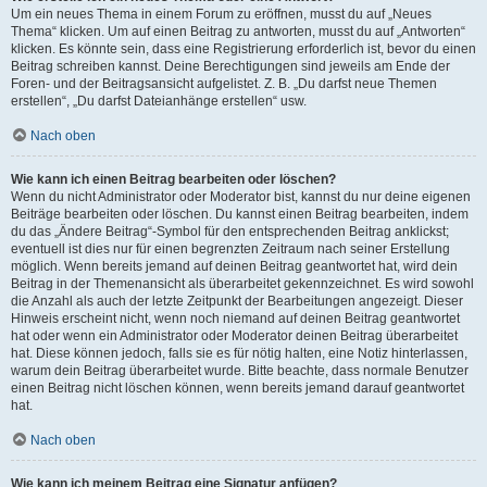
Um ein neues Thema in einem Forum zu eröffnen, musst du auf „Neues
Thema“ klicken. Um auf einen Beitrag zu antworten, musst du auf „Antworten“
klicken. Es könnte sein, dass eine Registrierung erforderlich ist, bevor du einen
Beitrag schreiben kannst. Deine Berechtigungen sind jeweils am Ende der
Foren- und der Beitragsansicht aufgelistet. Z. B. „Du darfst neue Themen
erstellen“, „Du darfst Dateianhänge erstellen“ usw.
Nach oben
Wie kann ich einen Beitrag bearbeiten oder löschen?
Wenn du nicht Administrator oder Moderator bist, kannst du nur deine eigenen
Beiträge bearbeiten oder löschen. Du kannst einen Beitrag bearbeiten, indem
du das „Ändere Beitrag“-Symbol für den entsprechenden Beitrag anklickst;
eventuell ist dies nur für einen begrenzten Zeitraum nach seiner Erstellung
möglich. Wenn bereits jemand auf deinen Beitrag geantwortet hat, wird dein
Beitrag in der Themenansicht als überarbeitet gekennzeichnet. Es wird sowohl
die Anzahl als auch der letzte Zeitpunkt der Bearbeitungen angezeigt. Dieser
Hinweis erscheint nicht, wenn noch niemand auf deinen Beitrag geantwortet
hat oder wenn ein Administrator oder Moderator deinen Beitrag überarbeitet
hat. Diese können jedoch, falls sie es für nötig halten, eine Notiz hinterlassen,
warum dein Beitrag überarbeitet wurde. Bitte beachte, dass normale Benutzer
einen Beitrag nicht löschen können, wenn bereits jemand darauf geantwortet
hat.
Nach oben
Wie kann ich meinem Beitrag eine Signatur anfügen?