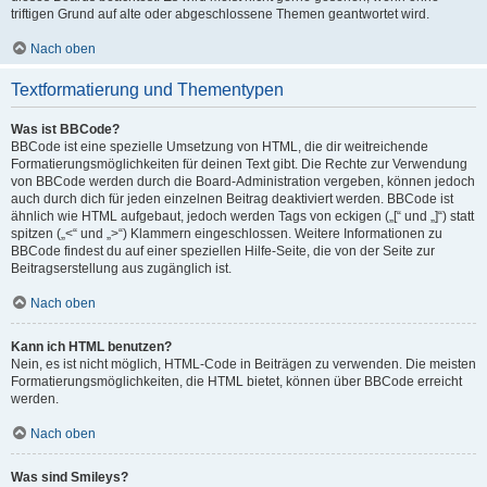
triftigen Grund auf alte oder abgeschlossene Themen geantwortet wird.
Nach oben
Textformatierung und Thementypen
Was ist BBCode?
BBCode ist eine spezielle Umsetzung von HTML, die dir weitreichende
Formatierungsmöglichkeiten für deinen Text gibt. Die Rechte zur Verwendung
von BBCode werden durch die Board-Administration vergeben, können jedoch
auch durch dich für jeden einzelnen Beitrag deaktiviert werden. BBCode ist
ähnlich wie HTML aufgebaut, jedoch werden Tags von eckigen („[“ und „]“) statt
spitzen („<“ und „>“) Klammern eingeschlossen. Weitere Informationen zu
BBCode findest du auf einer speziellen Hilfe-Seite, die von der Seite zur
Beitragserstellung aus zugänglich ist.
Nach oben
Kann ich HTML benutzen?
Nein, es ist nicht möglich, HTML-Code in Beiträgen zu verwenden. Die meisten
Formatierungsmöglichkeiten, die HTML bietet, können über BBCode erreicht
werden.
Nach oben
Was sind Smileys?