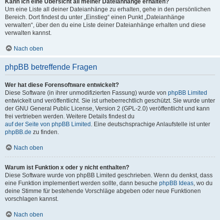
Kann ich eine Übersicht all meiner Dateianhänge erhalten?
Um eine Liste all deiner Dateianhänge zu erhalten, gehe in den persönlichen
Bereich. Dort findest du unter „Einstieg“ einen Punkt „Dateianhänge
verwalten“, über den du eine Liste deiner Dateianhänge erhalten und diese
verwalten kannst.
Nach oben
phpBB betreffende Fragen
Wer hat diese Forensoftware entwickelt?
Diese Software (in ihrer unmodifizierten Fassung) wurde von
phpBB Limited
entwickelt und veröffentlicht. Sie ist urheberrechtlich geschützt. Sie wurde unter
der GNU General Public License, Version 2 (GPL-2.0) veröffentlicht und kann
frei vertrieben werden. Weitere Details findest du
auf der Seite von phpBB Limited
. Eine deutschsprachige Anlaufstelle ist unter
phpBB.de
zu finden.
Nach oben
Warum ist Funktion x oder y nicht enthalten?
Diese Software wurde von phpBB Limited geschrieben. Wenn du denkst, dass
eine Funktion implementiert werden sollte, dann besuche
phpBB Ideas
, wo du
deine Stimme für bestehende Vorschläge abgeben oder neue Funktionen
vorschlagen kannst.
Nach oben