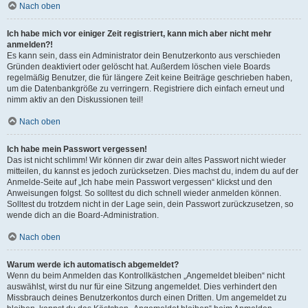
Nach oben
Ich habe mich vor einiger Zeit registriert, kann mich aber nicht mehr
anmelden?!
Es kann sein, dass ein Administrator dein Benutzerkonto aus verschieden
Gründen deaktiviert oder gelöscht hat. Außerdem löschen viele Boards
regelmäßig Benutzer, die für längere Zeit keine Beiträge geschrieben haben,
um die Datenbankgröße zu verringern. Registriere dich einfach erneut und
nimm aktiv an den Diskussionen teil!
Nach oben
Ich habe mein Passwort vergessen!
Das ist nicht schlimm! Wir können dir zwar dein altes Passwort nicht wieder
mitteilen, du kannst es jedoch zurücksetzen. Dies machst du, indem du auf der
Anmelde-Seite auf „Ich habe mein Passwort vergessen“ klickst und den
Anweisungen folgst. So solltest du dich schnell wieder anmelden können.
Solltest du trotzdem nicht in der Lage sein, dein Passwort zurückzusetzen, so
wende dich an die Board-Administration.
Nach oben
Warum werde ich automatisch abgemeldet?
Wenn du beim Anmelden das Kontrollkästchen „Angemeldet bleiben“ nicht
auswählst, wirst du nur für eine Sitzung angemeldet. Dies verhindert den
Missbrauch deines Benutzerkontos durch einen Dritten. Um angemeldet zu