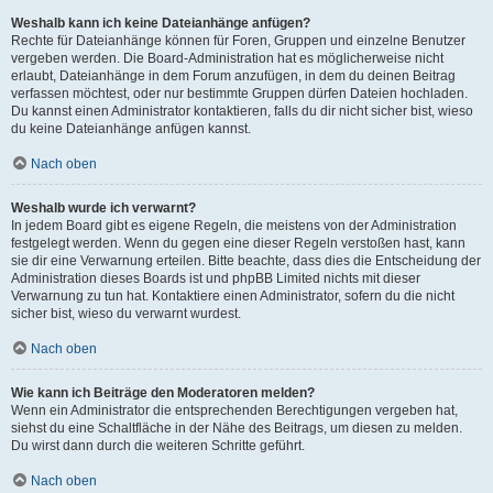
Weshalb kann ich keine Dateianhänge anfügen?
Rechte für Dateianhänge können für Foren, Gruppen und einzelne Benutzer
vergeben werden. Die Board-Administration hat es möglicherweise nicht
erlaubt, Dateianhänge in dem Forum anzufügen, in dem du deinen Beitrag
verfassen möchtest, oder nur bestimmte Gruppen dürfen Dateien hochladen.
Du kannst einen Administrator kontaktieren, falls du dir nicht sicher bist, wieso
du keine Dateianhänge anfügen kannst.
Nach oben
Weshalb wurde ich verwarnt?
In jedem Board gibt es eigene Regeln, die meistens von der Administration
festgelegt werden. Wenn du gegen eine dieser Regeln verstoßen hast, kann
sie dir eine Verwarnung erteilen. Bitte beachte, dass dies die Entscheidung der
Administration dieses Boards ist und phpBB Limited nichts mit dieser
Verwarnung zu tun hat. Kontaktiere einen Administrator, sofern du die nicht
sicher bist, wieso du verwarnt wurdest.
Nach oben
Wie kann ich Beiträge den Moderatoren melden?
Wenn ein Administrator die entsprechenden Berechtigungen vergeben hat,
siehst du eine Schaltfläche in der Nähe des Beitrags, um diesen zu melden.
Du wirst dann durch die weiteren Schritte geführt.
Nach oben