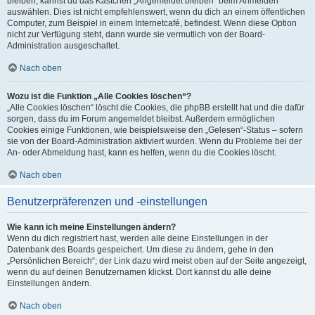
bleiben, kannst du das Kästchen „Angemeldet bleiben“ beim Anmelden
auswählen. Dies ist nicht empfehlenswert, wenn du dich an einem öffentlichen
Computer, zum Beispiel in einem Internetcafé, befindest. Wenn diese Option
nicht zur Verfügung steht, dann wurde sie vermutlich von der Board-
Administration ausgeschaltet.
Nach oben
Wozu ist die Funktion „Alle Cookies löschen“?
„Alle Cookies löschen“ löscht die Cookies, die phpBB erstellt hat und die dafür
sorgen, dass du im Forum angemeldet bleibst. Außerdem ermöglichen
Cookies einige Funktionen, wie beispielsweise den „Gelesen“-Status – sofern
sie von der Board-Administration aktiviert wurden. Wenn du Probleme bei der
An- oder Abmeldung hast, kann es helfen, wenn du die Cookies löscht.
Nach oben
Benutzerpräferenzen und -einstellungen
Wie kann ich meine Einstellungen ändern?
Wenn du dich registriert hast, werden alle deine Einstellungen in der
Datenbank des Boards gespeichert. Um diese zu ändern, gehe in den
„Persönlichen Bereich“; der Link dazu wird meist oben auf der Seite angezeigt,
wenn du auf deinen Benutzernamen klickst. Dort kannst du alle deine
Einstellungen ändern.
Nach oben