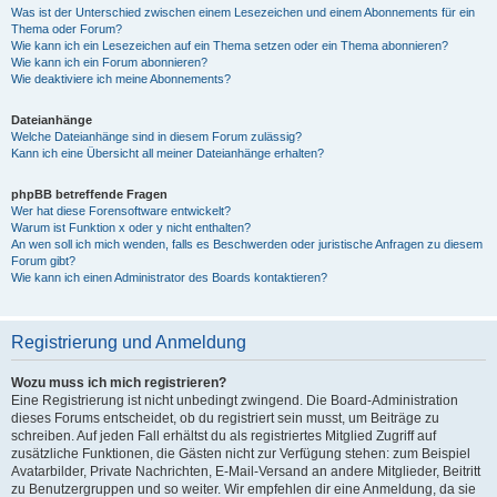
Was ist der Unterschied zwischen einem Lesezeichen und einem Abonnements für ein
Thema oder Forum?
Wie kann ich ein Lesezeichen auf ein Thema setzen oder ein Thema abonnieren?
Wie kann ich ein Forum abonnieren?
Wie deaktiviere ich meine Abonnements?
Dateianhänge
Welche Dateianhänge sind in diesem Forum zulässig?
Kann ich eine Übersicht all meiner Dateianhänge erhalten?
phpBB betreffende Fragen
Wer hat diese Forensoftware entwickelt?
Warum ist Funktion x oder y nicht enthalten?
An wen soll ich mich wenden, falls es Beschwerden oder juristische Anfragen zu diesem
Forum gibt?
Wie kann ich einen Administrator des Boards kontaktieren?
Registrierung und Anmeldung
Wozu muss ich mich registrieren?
Eine Registrierung ist nicht unbedingt zwingend. Die Board-Administration
dieses Forums entscheidet, ob du registriert sein musst, um Beiträge zu
schreiben. Auf jeden Fall erhältst du als registriertes Mitglied Zugriff auf
zusätzliche Funktionen, die Gästen nicht zur Verfügung stehen: zum Beispiel
Avatarbilder, Private Nachrichten, E-Mail-Versand an andere Mitglieder, Beitritt
zu Benutzergruppen und so weiter. Wir empfehlen dir eine Anmeldung, da sie