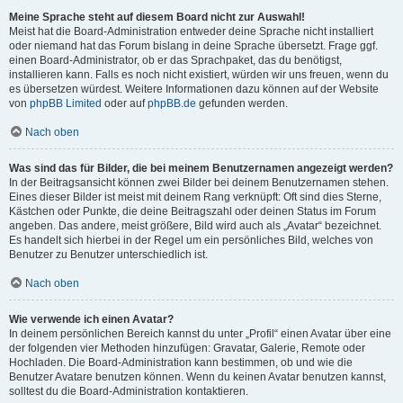
Meine Sprache steht auf diesem Board nicht zur Auswahl!
Meist hat die Board-Administration entweder deine Sprache nicht installiert
oder niemand hat das Forum bislang in deine Sprache übersetzt. Frage ggf.
einen Board-Administrator, ob er das Sprachpaket, das du benötigst,
installieren kann. Falls es noch nicht existiert, würden wir uns freuen, wenn du
es übersetzen würdest. Weitere Informationen dazu können auf der Website
von
phpBB Limited
oder auf
phpBB.de
gefunden werden.
Nach oben
Was sind das für Bilder, die bei meinem Benutzernamen angezeigt werden?
In der Beitragsansicht können zwei Bilder bei deinem Benutzernamen stehen.
Eines dieser Bilder ist meist mit deinem Rang verknüpft: Oft sind dies Sterne,
Kästchen oder Punkte, die deine Beitragszahl oder deinen Status im Forum
angeben. Das andere, meist größere, Bild wird auch als „Avatar“ bezeichnet.
Es handelt sich hierbei in der Regel um ein persönliches Bild, welches von
Benutzer zu Benutzer unterschiedlich ist.
Nach oben
Wie verwende ich einen Avatar?
In deinem persönlichen Bereich kannst du unter „Profil“ einen Avatar über eine
der folgenden vier Methoden hinzufügen: Gravatar, Galerie, Remote oder
Hochladen. Die Board-Administration kann bestimmen, ob und wie die
Benutzer Avatare benutzen können. Wenn du keinen Avatar benutzen kannst,
solltest du die Board-Administration kontaktieren.