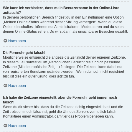
Wie kann ich verhindern, dass mein Benutzername in der Online-Liste
auftaucht?
In deinem persönlichen Bereich findest du in den Einstellungen eine Option
„Meinen Online-Status während dieser Sitzung verbergen“. Wenn du diese
Option einschaltest, können nur Administratoren, Moderatoren und du selbst
deinen Online-Status sehen. Du wirst dann als unsichtbarer Besucher gezählt.
Nach oben
Die Forenuhr geht falsch!
Möglicherweise entspricht die angezeigte Zeit nicht deiner eigenen Zeitzone.
In diesem Fall solltest du im „Persönlichen Bereich“ die für dich passende
Zeitzone (Mitteleuropäische Zeit, ...) festlegen. Die Zeitzone kann dabei nur
von registrierten Benutzern geändert werden. Wenn du noch nicht registriert
bist, ist dies ein guter Grund, dies jetzt zu tun.
Nach oben
Ich habe die Zeitzone eingestellt, aber die Forenuhr geht immer noch
falsch!
Wenn du dir sicher bist, dass du die Zeitzone richtig eingestellt hast und die
Zeit trotzdem noch falsch ist, geht die Uhr des Servers vermutlich falsch.
Kontaktiere einen Administrator, damit er das Problem beheben kann.
Nach oben