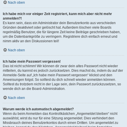
Nach oben
Ich habe mich vor einiger Zeit registriert, kann mich aber nicht mehr
anmelden?!
Es kann sein, dass ein Administrator dein Benutzerkonto aus verschieden
Gründen deaktiviert oder gelöscht hat. Außerdem löschen viele Boards
regelmäßig Benutzer, die für längere Zeit keine Beiträge geschrieben haben,
um die Datenbankgröße zu verringern. Registriere dich einfach erneut und
nimm aktiv an den Diskussionen teil!
Nach oben
Ich habe mein Passwort vergessen!
Das ist nicht schlimm! Wir können dir zwar dein altes Passwort nicht wieder
mitteilen, du kannst es jedoch zurücksetzen. Dies machst du, indem du auf der
Anmelde-Seite auf „Ich habe mein Passwort vergessen“ klickst und den
Anweisungen folgst. So solltest du dich schnell wieder anmelden können.
Solltest du trotzdem nicht in der Lage sein, dein Passwort zurückzusetzen, so
wende dich an die Board-Administration.
Nach oben
Warum werde ich automatisch abgemeldet?
Wenn du beim Anmelden das Kontrollkästchen „Angemeldet bleiben“ nicht
auswählst, wirst du nur für eine Sitzung angemeldet. Dies verhindert den
Missbrauch deines Benutzerkontos durch einen Dritten. Um angemeldet zu