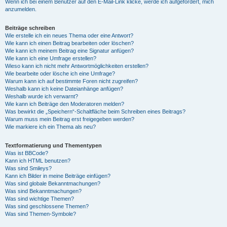
Wenn ich bei einem Benutzer auf den E-Mail-Link klicke, werde ich aufgefordert, mich
anzumelden.
Beiträge schreiben
Wie erstelle ich ein neues Thema oder eine Antwort?
Wie kann ich einen Beitrag bearbeiten oder löschen?
Wie kann ich meinem Beitrag eine Signatur anfügen?
Wie kann ich eine Umfrage erstellen?
Wieso kann ich nicht mehr Antwortmöglichkeiten erstellen?
Wie bearbeite oder lösche ich eine Umfrage?
Warum kann ich auf bestimmte Foren nicht zugreifen?
Weshalb kann ich keine Dateianhänge anfügen?
Weshalb wurde ich verwarnt?
Wie kann ich Beiträge den Moderatoren melden?
Was bewirkt die „Speichern“-Schaltfläche beim Schreiben eines Beitrags?
Warum muss mein Beitrag erst freigegeben werden?
Wie markiere ich ein Thema als neu?
Textformatierung und Thementypen
Was ist BBCode?
Kann ich HTML benutzen?
Was sind Smileys?
Kann ich Bilder in meine Beiträge einfügen?
Was sind globale Bekanntmachungen?
Was sind Bekanntmachungen?
Was sind wichtige Themen?
Was sind geschlossene Themen?
Was sind Themen-Symbole?