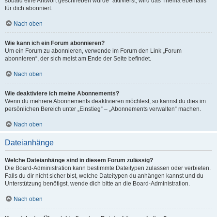
sobald eine Antwort geschrieben wurde“ aktivierst, wird das Thema ebenfalls
für dich abonniert.
Nach oben
Wie kann ich ein Forum abonnieren?
Um ein Forum zu abonnieren, verwende im Forum den Link „Forum
abonnieren“, der sich meist am Ende der Seite befindet.
Nach oben
Wie deaktiviere ich meine Abonnements?
Wenn du mehrere Abonnements deaktivieren möchtest, so kannst du dies im
persönlichen Bereich unter „Einstieg“ – „Abonnements verwalten“ machen.
Nach oben
Dateianhänge
Welche Dateianhänge sind in diesem Forum zulässig?
Die Board-Administration kann bestimmte Dateitypen zulassen oder verbieten.
Falls du dir nicht sicher bist, welche Dateitypen du anhängen kannst und du
Unterstützung benötigst, wende dich bitte an die Board-Administration.
Nach oben