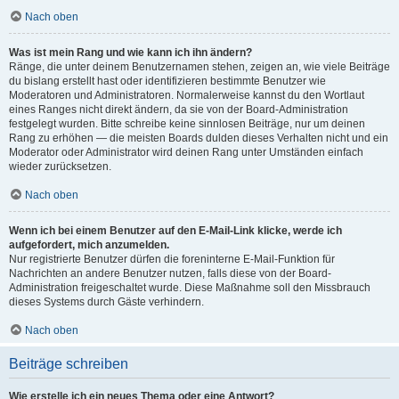
Nach oben
Was ist mein Rang und wie kann ich ihn ändern?
Ränge, die unter deinem Benutzernamen stehen, zeigen an, wie viele Beiträge
du bislang erstellt hast oder identifizieren bestimmte Benutzer wie
Moderatoren und Administratoren. Normalerweise kannst du den Wortlaut
eines Ranges nicht direkt ändern, da sie von der Board-Administration
festgelegt wurden. Bitte schreibe keine sinnlosen Beiträge, nur um deinen
Rang zu erhöhen — die meisten Boards dulden dieses Verhalten nicht und ein
Moderator oder Administrator wird deinen Rang unter Umständen einfach
wieder zurücksetzen.
Nach oben
Wenn ich bei einem Benutzer auf den E-Mail-Link klicke, werde ich
aufgefordert, mich anzumelden.
Nur registrierte Benutzer dürfen die foreninterne E-Mail-Funktion für
Nachrichten an andere Benutzer nutzen, falls diese von der Board-
Administration freigeschaltet wurde. Diese Maßnahme soll den Missbrauch
dieses Systems durch Gäste verhindern.
Nach oben
Beiträge schreiben
Wie erstelle ich ein neues Thema oder eine Antwort?