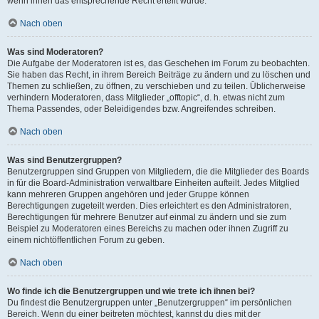
wenn ihnen das entsprechende Recht erteilt wurde.
Nach oben
Was sind Moderatoren?
Die Aufgabe der Moderatoren ist es, das Geschehen im Forum zu beobachten.
Sie haben das Recht, in ihrem Bereich Beiträge zu ändern und zu löschen und
Themen zu schließen, zu öffnen, zu verschieben und zu teilen. Üblicherweise
verhindern Moderatoren, dass Mitglieder „offtopic“, d. h. etwas nicht zum
Thema Passendes, oder Beleidigendes bzw. Angreifendes schreiben.
Nach oben
Was sind Benutzergruppen?
Benutzergruppen sind Gruppen von Mitgliedern, die die Mitglieder des Boards
in für die Board-Administration verwaltbare Einheiten aufteilt. Jedes Mitglied
kann mehreren Gruppen angehören und jeder Gruppe können
Berechtigungen zugeteilt werden. Dies erleichtert es den Administratoren,
Berechtigungen für mehrere Benutzer auf einmal zu ändern und sie zum
Beispiel zu Moderatoren eines Bereichs zu machen oder ihnen Zugriff zu
einem nichtöffentlichen Forum zu geben.
Nach oben
Wo finde ich die Benutzergruppen und wie trete ich ihnen bei?
Du findest die Benutzergruppen unter „Benutzergruppen“ im persönlichen
Bereich. Wenn du einer beitreten möchtest, kannst du dies mit der