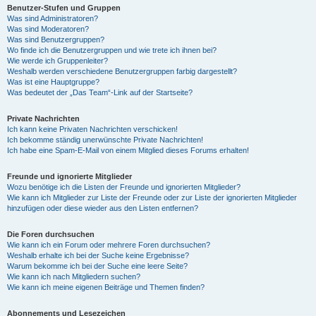
Benutzer-Stufen und Gruppen
Was sind Administratoren?
Was sind Moderatoren?
Was sind Benutzergruppen?
Wo finde ich die Benutzergruppen und wie trete ich ihnen bei?
Wie werde ich Gruppenleiter?
Weshalb werden verschiedene Benutzergruppen farbig dargestellt?
Was ist eine Hauptgruppe?
Was bedeutet der „Das Team“-Link auf der Startseite?
Private Nachrichten
Ich kann keine Privaten Nachrichten verschicken!
Ich bekomme ständig unerwünschte Private Nachrichten!
Ich habe eine Spam-E-Mail von einem Mitglied dieses Forums erhalten!
Freunde und ignorierte Mitglieder
Wozu benötige ich die Listen der Freunde und ignorierten Mitglieder?
Wie kann ich Mitglieder zur Liste der Freunde oder zur Liste der ignorierten Mitglieder
hinzufügen oder diese wieder aus den Listen entfernen?
Die Foren durchsuchen
Wie kann ich ein Forum oder mehrere Foren durchsuchen?
Weshalb erhalte ich bei der Suche keine Ergebnisse?
Warum bekomme ich bei der Suche eine leere Seite?
Wie kann ich nach Mitgliedern suchen?
Wie kann ich meine eigenen Beiträge und Themen finden?
Abonnements und Lesezeichen