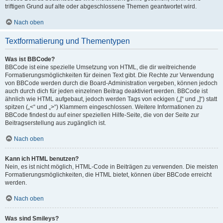
triftigen Grund auf alte oder abgeschlossene Themen geantwortet wird.
Nach oben
Textformatierung und Thementypen
Was ist BBCode?
BBCode ist eine spezielle Umsetzung von HTML, die dir weitreichende
Formatierungsmöglichkeiten für deinen Text gibt. Die Rechte zur Verwendung
von BBCode werden durch die Board-Administration vergeben, können jedoch
auch durch dich für jeden einzelnen Beitrag deaktiviert werden. BBCode ist
ähnlich wie HTML aufgebaut, jedoch werden Tags von eckigen („[“ und „]“) statt
spitzen („<“ und „>“) Klammern eingeschlossen. Weitere Informationen zu
BBCode findest du auf einer speziellen Hilfe-Seite, die von der Seite zur
Beitragserstellung aus zugänglich ist.
Nach oben
Kann ich HTML benutzen?
Nein, es ist nicht möglich, HTML-Code in Beiträgen zu verwenden. Die meisten
Formatierungsmöglichkeiten, die HTML bietet, können über BBCode erreicht
werden.
Nach oben
Was sind Smileys?