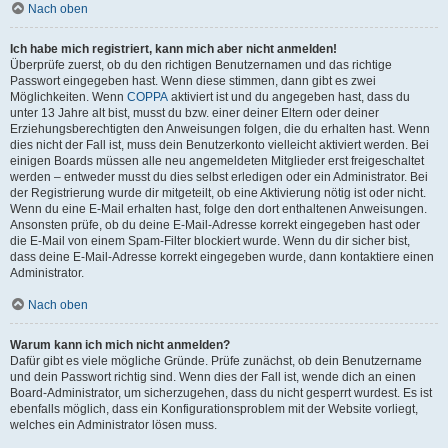
Nach oben
Ich habe mich registriert, kann mich aber nicht anmelden!
Überprüfe zuerst, ob du den richtigen Benutzernamen und das richtige
Passwort eingegeben hast. Wenn diese stimmen, dann gibt es zwei
Möglichkeiten. Wenn
COPPA
aktiviert ist und du angegeben hast, dass du
unter 13 Jahre alt bist, musst du bzw. einer deiner Eltern oder deiner
Erziehungsberechtigten den Anweisungen folgen, die du erhalten hast. Wenn
dies nicht der Fall ist, muss dein Benutzerkonto vielleicht aktiviert werden. Bei
einigen Boards müssen alle neu angemeldeten Mitglieder erst freigeschaltet
werden – entweder musst du dies selbst erledigen oder ein Administrator. Bei
der Registrierung wurde dir mitgeteilt, ob eine Aktivierung nötig ist oder nicht.
Wenn du eine E-Mail erhalten hast, folge den dort enthaltenen Anweisungen.
Ansonsten prüfe, ob du deine E-Mail-Adresse korrekt eingegeben hast oder
die E-Mail von einem Spam-Filter blockiert wurde. Wenn du dir sicher bist,
dass deine E-Mail-Adresse korrekt eingegeben wurde, dann kontaktiere einen
Administrator.
Nach oben
Warum kann ich mich nicht anmelden?
Dafür gibt es viele mögliche Gründe. Prüfe zunächst, ob dein Benutzername
und dein Passwort richtig sind. Wenn dies der Fall ist, wende dich an einen
Board-Administrator, um sicherzugehen, dass du nicht gesperrt wurdest. Es ist
ebenfalls möglich, dass ein Konfigurationsproblem mit der Website vorliegt,
welches ein Administrator lösen muss.