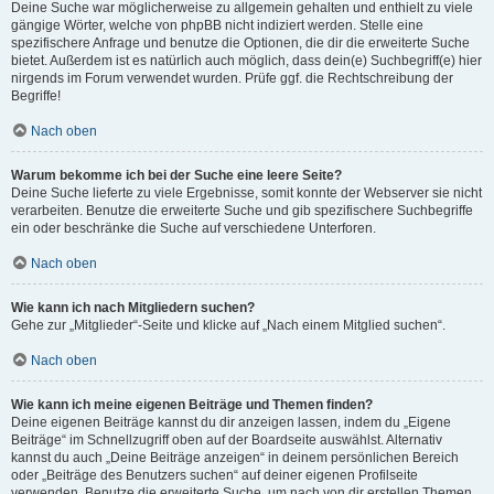
Deine Suche war möglicherweise zu allgemein gehalten und enthielt zu viele
gängige Wörter, welche von phpBB nicht indiziert werden. Stelle eine
spezifischere Anfrage und benutze die Optionen, die dir die erweiterte Suche
bietet. Außerdem ist es natürlich auch möglich, dass dein(e) Suchbegriff(e) hier
nirgends im Forum verwendet wurden. Prüfe ggf. die Rechtschreibung der
Begriffe!
Nach oben
Warum bekomme ich bei der Suche eine leere Seite?
Deine Suche lieferte zu viele Ergebnisse, somit konnte der Webserver sie nicht
verarbeiten. Benutze die erweiterte Suche und gib spezifischere Suchbegriffe
ein oder beschränke die Suche auf verschiedene Unterforen.
Nach oben
Wie kann ich nach Mitgliedern suchen?
Gehe zur „Mitglieder“-Seite und klicke auf „Nach einem Mitglied suchen“.
Nach oben
Wie kann ich meine eigenen Beiträge und Themen finden?
Deine eigenen Beiträge kannst du dir anzeigen lassen, indem du „Eigene
Beiträge“ im Schnellzugriff oben auf der Boardseite auswählst. Alternativ
kannst du auch „Deine Beiträge anzeigen“ in deinem persönlichen Bereich
oder „Beiträge des Benutzers suchen“ auf deiner eigenen Profilseite
verwenden. Benutze die erweiterte Suche, um nach von dir erstellen Themen