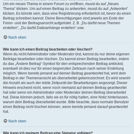
Um ein neues Thema in einem Forum zu eröffnen, musst du auf „Neues
Thema“ klicken. Um auf einen Beitrag zu antworten, musst du auf „Antworten“
klicken. Es könnte sein, dass eine Registrierung erforderlich ist, bevor du einen
Beitrag schreiben kannst. Deine Berechtigungen sind jeweils am Ende der
Foren- und der Beitragsansicht aufgelistet. Z. B. „Du darfst neue Themen
erstellen“, „Du darfst Dateianhänge erstellen“ usw.
Nach oben
Wie kann ich einen Beitrag bearbeiten oder löschen?
Wenn du nicht Administrator oder Moderator bist, kannst du nur deine eigenen
Beiträge bearbeiten oder löschen. Du kannst einen Beitrag bearbeiten, indem
du das „Ändere Beitrag“-Symbol für den entsprechenden Beitrag anklickst;
eventuell ist dies nur für einen begrenzten Zeitraum nach seiner Erstellung
möglich. Wenn bereits jemand auf deinen Beitrag geantwortet hat, wird dein
Beitrag in der Themenansicht als überarbeitet gekennzeichnet. Es wird sowohl
die Anzahl als auch der letzte Zeitpunkt der Bearbeitungen angezeigt. Dieser
Hinweis erscheint nicht, wenn noch niemand auf deinen Beitrag geantwortet
hat oder wenn ein Administrator oder Moderator deinen Beitrag überarbeitet
hat. Diese können jedoch, falls sie es für nötig halten, eine Notiz hinterlassen,
warum dein Beitrag überarbeitet wurde. Bitte beachte, dass normale Benutzer
einen Beitrag nicht löschen können, wenn bereits jemand darauf geantwortet
hat.
Nach oben
Wie kann ich meinem Beitrag eine Signatur anfügen?