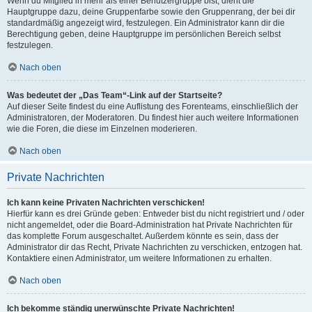
Wenn du Mitglied in mehr als einer Benutzergruppe bist, dient die
Hauptgruppe dazu, deine Gruppenfarbe sowie den Gruppenrang, der bei dir
standardmäßig angezeigt wird, festzulegen. Ein Administrator kann dir die
Berechtigung geben, deine Hauptgruppe im persönlichen Bereich selbst
festzulegen.
Nach oben
Was bedeutet der „Das Team“-Link auf der Startseite?
Auf dieser Seite findest du eine Auflistung des Forenteams, einschließlich der
Administratoren, der Moderatoren. Du findest hier auch weitere Informationen
wie die Foren, die diese im Einzelnen moderieren.
Nach oben
Private Nachrichten
Ich kann keine Privaten Nachrichten verschicken!
Hierfür kann es drei Gründe geben: Entweder bist du nicht registriert und / oder
nicht angemeldet, oder die Board-Administration hat Private Nachrichten für
das komplette Forum ausgeschaltet. Außerdem könnte es sein, dass der
Administrator dir das Recht, Private Nachrichten zu verschicken, entzogen hat.
Kontaktiere einen Administrator, um weitere Informationen zu erhalten.
Nach oben
Ich bekomme ständig unerwünschte Private Nachrichten!