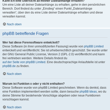
Kann ich eine Übersicht all meiner Dateianhänge erhalten?
Um eine Liste all deiner Dateianhänge zu erhalten, gehe in den persönlichen
Bereich. Dort findest du unter „Einstieg“ einen Punkt „Dateianhänge
verwalten“, über den du eine Liste deiner Dateianhänge erhalten und diese
verwalten kannst.
Nach oben
phpBB betreffende Fragen
Wer hat diese Forensoftware entwickelt?
Diese Software (in ihrer unmodifizierten Fassung) wurde von
phpBB Limited
entwickelt und veröffentlicht. Sie ist urheberrechtlich geschützt. Sie wurde unter
der GNU General Public License, Version 2 (GPL-2.0) veröffentlicht und kann
frei vertrieben werden. Weitere Details findest du
auf der Seite von phpBB Limited
. Eine deutschsprachige Anlaufstelle ist unter
phpBB.de
zu finden.
Nach oben
Warum ist Funktion x oder y nicht enthalten?
Diese Software wurde von phpBB Limited geschrieben. Wenn du denkst, dass
eine Funktion implementiert werden sollte, dann besuche
phpBB Ideas
, wo du
deine Stimme für bestehende Vorschläge abgeben oder neue Funktionen
vorschlagen kannst.
Nach oben