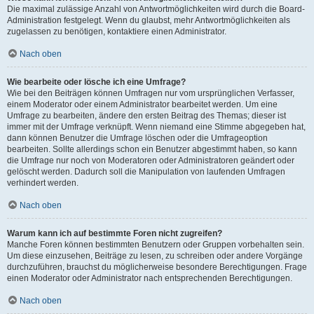
Die maximal zulässige Anzahl von Antwortmöglichkeiten wird durch die Board-
Administration festgelegt. Wenn du glaubst, mehr Antwortmöglichkeiten als
zugelassen zu benötigen, kontaktiere einen Administrator.
Nach oben
Wie bearbeite oder lösche ich eine Umfrage?
Wie bei den Beiträgen können Umfragen nur vom ursprünglichen Verfasser,
einem Moderator oder einem Administrator bearbeitet werden. Um eine
Umfrage zu bearbeiten, ändere den ersten Beitrag des Themas; dieser ist
immer mit der Umfrage verknüpft. Wenn niemand eine Stimme abgegeben hat,
dann können Benutzer die Umfrage löschen oder die Umfrageoption
bearbeiten. Sollte allerdings schon ein Benutzer abgestimmt haben, so kann
die Umfrage nur noch von Moderatoren oder Administratoren geändert oder
gelöscht werden. Dadurch soll die Manipulation von laufenden Umfragen
verhindert werden.
Nach oben
Warum kann ich auf bestimmte Foren nicht zugreifen?
Manche Foren können bestimmten Benutzern oder Gruppen vorbehalten sein.
Um diese einzusehen, Beiträge zu lesen, zu schreiben oder andere Vorgänge
durchzuführen, brauchst du möglicherweise besondere Berechtigungen. Frage
einen Moderator oder Administrator nach entsprechenden Berechtigungen.
Nach oben