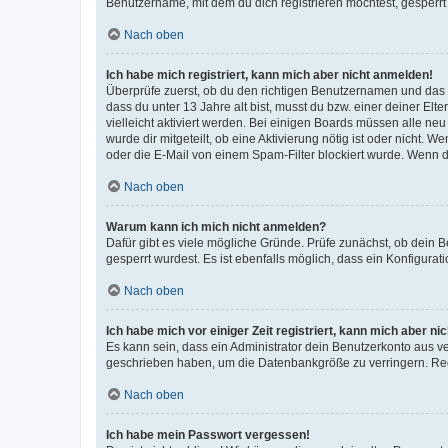
Benutzername, mit dem du dich registrieren möchtest, gesperrt
Nach oben
Ich habe mich registriert, kann mich aber nicht anmelden!
Überprüfe zuerst, ob du den richtigen Benutzernamen und das
dass du unter 13 Jahre alt bist, musst du bzw. einer deiner El
vielleicht aktiviert werden. Bei einigen Boards müssen alle ne
wurde dir mitgeteilt, ob eine Aktivierung nötig ist oder nicht
oder die E-Mail von einem Spam-Filter blockiert wurde. Wenn du
Nach oben
Warum kann ich mich nicht anmelden?
Dafür gibt es viele mögliche Gründe. Prüfe zunächst, ob dein 
gesperrt wurdest. Es ist ebenfalls möglich, dass ein Konfigurat
Nach oben
Ich habe mich vor einiger Zeit registriert, kann mich aber n
Es kann sein, dass ein Administrator dein Benutzerkonto aus v
geschrieben haben, um die Datenbankgröße zu verringern. Regis
Nach oben
Ich habe mein Passwort vergessen!