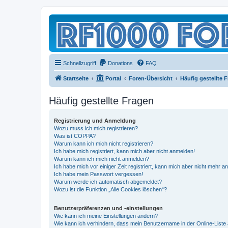
Schnellzugriff
Donations
FAQ
Startseite
Portal
Foren-Übersicht
Häufig gestellte 
Häufig gestellte Fragen
Registrierung und Anmeldung
Wozu muss ich mich registrieren?
Was ist COPPA?
Warum kann ich mich nicht registrieren?
Ich habe mich registriert, kann mich aber nicht anmelden!
Warum kann ich mich nicht anmelden?
Ich habe mich vor einiger Zeit registriert, kann mich aber nicht mehr 
Ich habe mein Passwort vergessen!
Warum werde ich automatisch abgemeldet?
Wozu ist die Funktion „Alle Cookies löschen“?
Benutzerpräferenzen und -einstellungen
Wie kann ich meine Einstellungen ändern?
Wie kann ich verhindern, dass mein Benutzername in der Online-Liste 