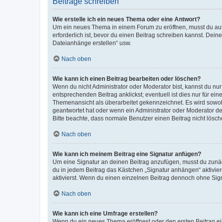
Beiträge schreiben
Wie erstelle ich ein neues Thema oder eine Antwort?
Um ein neues Thema in einem Forum zu eröffnen, musst du auf 
erforderlich ist, bevor du einen Beitrag schreiben kannst. Dein
Dateianhänge erstellen“ usw.
Nach oben
Wie kann ich einen Beitrag bearbeiten oder löschen?
Wenn du nicht Administrator oder Moderator bist, kannst du nu
entsprechenden Beitrag anklickst; eventuell ist dies nur für e
Themenansicht als überarbeitet gekennzeichnet. Es wird sowohl
geantwortet hat oder wenn ein Administrator oder Moderator dein
Bitte beachte, dass normale Benutzer einen Beitrag nicht lösc
Nach oben
Wie kann ich meinem Beitrag eine Signatur anfügen?
Um eine Signatur an deinen Beitrag anzufügen, musst du zunäch
du in jedem Beitrag das Kästchen „Signatur anhängen“ aktivi
aktivierst. Wenn du einen einzelnen Beitrag dennoch ohne Sign
Nach oben
Wie kann ich eine Umfrage erstellen?
Wenn du ein neues Thema eröffnest oder den ersten Beitrag eine