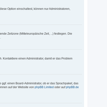
iese Option einschaltest, können nur Administratoren,
nde Zeitzone (Mitteleuropäische Zeit, ...) festlegen. Die
.
sch. Kontaktiere einen Administrator, damit er das Problem
e ggf. einen Board-Administrator, ob er das Sprachpaket, das
 können auf der Website von
phpBB Limited
oder auf
phpBB.de