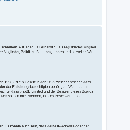
chreiben. Auf jeden Fall erhältst du als registriertes Mitglied
e Mitglieder, Beitritt zu Benutzergruppen und so weiter. Wir
n 1998) ist ein Gesetz in den USA, welches festlegt, dass
der der Erziehungsberechtigten benötigen. Wenn du dir
te beachte, dass phpBB Limited und der Besitzer dieses Boards
An wen soll ich mich wenden, falls es Beschwerden oder
en. Es könnte auch sein, dass deine IP-Adresse oder der