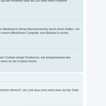
du auf der Anmelde-Seite auf „Ich habe mein Passwort
den Missbrauch deines Benutzerkontos durch einen Dritten. Um
 einem öffentlichen Computer, zum Beispiel in einem
chen Cookies einige Funktionen, wie beispielsweise den
, wenn du die Cookies löscht.
nlichen Bereich“; der Link dazu wird meist oben auf der Seite