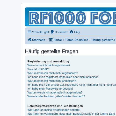
Schnellzugriff
Donations
FAQ
Startseite
Portal
Foren-Übersicht
Häufig gestellte 
Häufig gestellte Fragen
Registrierung und Anmeldung
Wozu muss ich mich registrieren?
Was ist COPPA?
Warum kann ich mich nicht registrieren?
Ich habe mich registriert, kann mich aber nicht anmelden!
Warum kann ich mich nicht anmelden?
Ich habe mich vor einiger Zeit registriert, kann mich aber nicht mehr 
Ich habe mein Passwort vergessen!
Warum werde ich automatisch abgemeldet?
Wozu ist die Funktion „Alle Cookies löschen“?
Benutzerpräferenzen und -einstellungen
Wie kann ich meine Einstellungen ändern?
Wie kann ich verhindern, dass mein Benutzername in der Online-Liste 