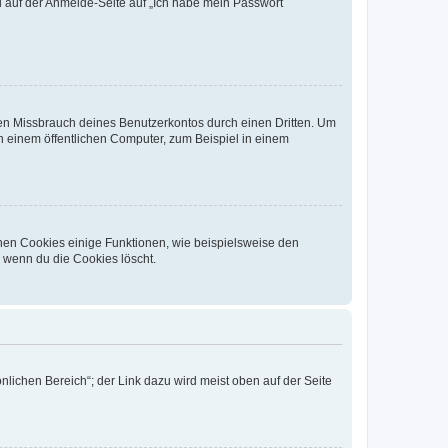
du auf der Anmelde-Seite auf „Ich habe mein Passwort
den Missbrauch deines Benutzerkontos durch einen Dritten. Um
 einem öffentlichen Computer, zum Beispiel in einem
chen Cookies einige Funktionen, wie beispielsweise den
, wenn du die Cookies löscht.
nlichen Bereich“; der Link dazu wird meist oben auf der Seite