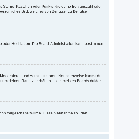
es Sterne, Kästchen oder Punkte, die deine Beitragszahl oder
 persönliches Bild, welches von Benutzer zu Benutzer
ote oder Hochladen. Die Board-Administration kann bestimmen,
ie Moderatoren und Administratoren. Normalerweise kannst du
, nur um deinen Rang zu erhöhen — die meisten Boards dulden
ration freigeschaltet wurde. Diese Maßnahme soll den