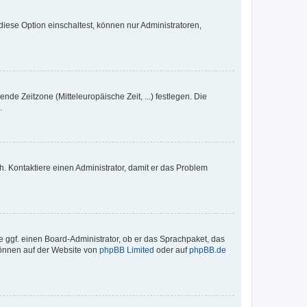
iese Option einschaltest, können nur Administratoren,
nde Zeitzone (Mitteleuropäische Zeit, ...) festlegen. Die
.
sch. Kontaktiere einen Administrator, damit er das Problem
e ggf. einen Board-Administrator, ob er das Sprachpaket, das
 können auf der Website von
phpBB Limited
oder auf
phpBB.de