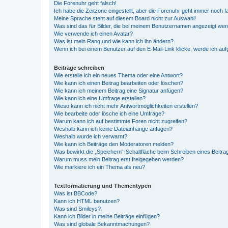
Die Forenuhr geht falsch!
Ich habe die Zeitzone eingestellt, aber die Forenuhr geht immer noch f
Meine Sprache steht auf diesem Board nicht zur Auswahl!
Was sind das für Bilder, die bei meinem Benutzernamen angezeigt we
Wie verwende ich einen Avatar?
Was ist mein Rang und wie kann ich ihn ändern?
Wenn ich bei einem Benutzer auf den E-Mail-Link klicke, werde ich au
Beiträge schreiben
Wie erstelle ich ein neues Thema oder eine Antwort?
Wie kann ich einen Beitrag bearbeiten oder löschen?
Wie kann ich meinem Beitrag eine Signatur anfügen?
Wie kann ich eine Umfrage erstellen?
Wieso kann ich nicht mehr Antwortmöglichkeiten erstellen?
Wie bearbeite oder lösche ich eine Umfrage?
Warum kann ich auf bestimmte Foren nicht zugreifen?
Weshalb kann ich keine Dateianhänge anfügen?
Weshalb wurde ich verwarnt?
Wie kann ich Beiträge den Moderatoren melden?
Was bewirkt die „Speichern“-Schaltfläche beim Schreiben eines Beitra
Warum muss mein Beitrag erst freigegeben werden?
Wie markiere ich ein Thema als neu?
Textformatierung und Thementypen
Was ist BBCode?
Kann ich HTML benutzen?
Was sind Smileys?
Kann ich Bilder in meine Beiträge einfügen?
Was sind globale Bekanntmachungen?