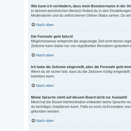
Wie kann ich verhindern, dass mein Benutzername in der Onl
In deinem persönlichen Bereich findest du in den Einstellunge
Moderatoren und du selbst deinen Online-Status sehen. Du wir
Nach oben
Die Forenuhr geht falsch!
Möglicherweise entspricht die angezeigte Zeit nicht deiner eigen
Zeitzone kann dabei nur von registrierten Benutzern geändert wer
Nach oben
Ich habe die Zeitzone eingestellt, aber die Forenuhr geht im
Wenn du dir sicher bist, dass du die Zeitzone richtig eingestell
beheben kann.
Nach oben
Meine Sprache steht auf diesem Board nicht zur Auswahl!
Meist hat die Board-Administration entweder deine Sprache nich
du benötigst, installieren kann. Falls es noch nicht existiert
gefunden werden.
Nach oben