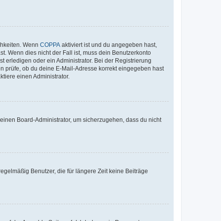
ichkeiten. Wenn
COPPA
aktiviert ist und du angegeben hast,
st. Wenn dies nicht der Fall ist, muss dein Benutzerkonto
t erledigen oder ein Administrator. Bei der Registrierung
ten prüfe, ob du deine E-Mail-Adresse korrekt eingegeben hast
tiere einen Administrator.
n einen Board-Administrator, um sicherzugehen, dass du nicht
egelmäßig Benutzer, die für längere Zeit keine Beiträge