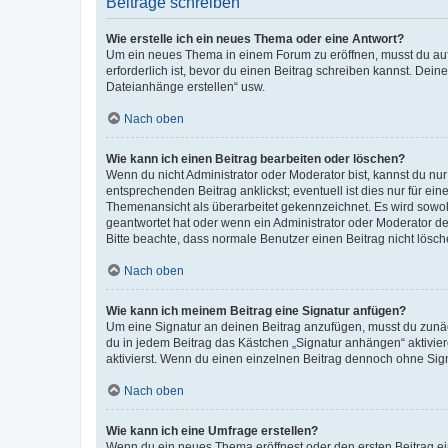
Beiträge schreiben
Wie erstelle ich ein neues Thema oder eine Antwort?
Um ein neues Thema in einem Forum zu eröffnen, musst du auf 
erforderlich ist, bevor du einen Beitrag schreiben kannst. Dein
Dateianhänge erstellen“ usw.
Nach oben
Wie kann ich einen Beitrag bearbeiten oder löschen?
Wenn du nicht Administrator oder Moderator bist, kannst du nu
entsprechenden Beitrag anklickst; eventuell ist dies nur für e
Themenansicht als überarbeitet gekennzeichnet. Es wird sowohl
geantwortet hat oder wenn ein Administrator oder Moderator dein
Bitte beachte, dass normale Benutzer einen Beitrag nicht lösc
Nach oben
Wie kann ich meinem Beitrag eine Signatur anfügen?
Um eine Signatur an deinen Beitrag anzufügen, musst du zunäch
du in jedem Beitrag das Kästchen „Signatur anhängen“ aktivi
aktivierst. Wenn du einen einzelnen Beitrag dennoch ohne Sign
Nach oben
Wie kann ich eine Umfrage erstellen?
Wenn du ein neues Thema eröffnest oder den ersten Beitrag eine