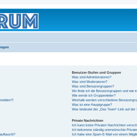
Fragen
Benutzer-Stufen und Gruppen
Was sind Administratoren?
Was sind Moderatoren?
Was sind Benutzergruppen?
Wo finde ich die Benutzergruppen und wie tr
Wie werde ich Gruppenleiter?
anmelden?!
Weshalb werden verschiedene Benutzergrupp
Was ist eine Hauptgruppe?
Was bedeutet der „Das Team“-Link auf der S
Private Nachrichten
Ich kann keine Privaten Nachrichten versch
Ich bekomme ständig unerwünschte Private
auftaucht?
Ich habe eine Spam-E-Mail von einem Mitgli