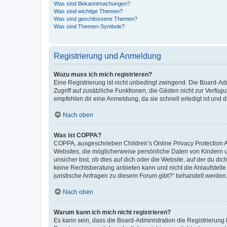
Was sind Bekanntmachungen?
Was sind wichtige Themen?
Was sind geschlossene Themen?
Was sind Themen-Symbole?
Registrierung und Anmeldung
Wozu muss ich mich registrieren?
Eine Registrierung ist nicht unbedingt zwingend. Die Board-Admin
Zugriff auf zusätzliche Funktionen, die Gästen nicht zur Verfüg
empfehlen dir eine Anmeldung, da sie schnell erledigt ist und dir
Nach oben
Was ist COPPA?
COPPA, ausgeschrieben Children’s Online Privacy Protection Ac
Websites, die möglicherweise persönliche Daten von Kindern 
unsicher bist, ob dies auf dich oder die Website, auf der du dic
keine Rechtsberatung anbieten kann und nicht die Anlaufstelle 
juristische Anfragen zu diesem Forum gibt?“ behandelt werden
Nach oben
Warum kann ich mich nicht registrieren?
Es kann sein, dass die Board-Administration die Registrierun