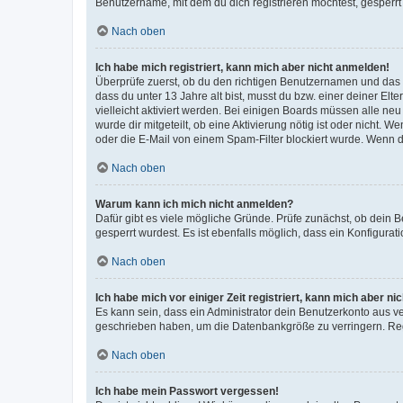
Benutzername, mit dem du dich registrieren möchtest, gesperrt
Nach oben
Ich habe mich registriert, kann mich aber nicht anmelden!
Überprüfe zuerst, ob du den richtigen Benutzernamen und das
dass du unter 13 Jahre alt bist, musst du bzw. einer deiner El
vielleicht aktiviert werden. Bei einigen Boards müssen alle ne
wurde dir mitgeteilt, ob eine Aktivierung nötig ist oder nicht
oder die E-Mail von einem Spam-Filter blockiert wurde. Wenn du
Nach oben
Warum kann ich mich nicht anmelden?
Dafür gibt es viele mögliche Gründe. Prüfe zunächst, ob dein 
gesperrt wurdest. Es ist ebenfalls möglich, dass ein Konfigurat
Nach oben
Ich habe mich vor einiger Zeit registriert, kann mich aber n
Es kann sein, dass ein Administrator dein Benutzerkonto aus v
geschrieben haben, um die Datenbankgröße zu verringern. Regis
Nach oben
Ich habe mein Passwort vergessen!