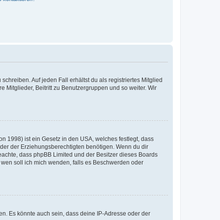
chreiben. Auf jeden Fall erhältst du als registriertes Mitglied
e Mitglieder, Beitritt zu Benutzergruppen und so weiter. Wir
n 1998) ist ein Gesetz in den USA, welches festlegt, dass
der der Erziehungsberechtigten benötigen. Wenn du dir
te beachte, dass phpBB Limited und der Besitzer dieses Boards
An wen soll ich mich wenden, falls es Beschwerden oder
en. Es könnte auch sein, dass deine IP-Adresse oder der