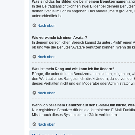
Was sind das für Bilder, die bei meinem Benutzernamen an
In der Beitragsansicht können zwei Bilder bei deinem Benutzern
deinen Status im Forum angeben. Das andere, meist größere, Bi
unterschiedlich ist.
Nach oben
Wie verwende ich einen Avatar?
In deinem persönlichen Bereich kannst du unter „Profil“ einen
ob und wie die Benutzer Avatare benutzen können. Wenn du kein
Nach oben
Was ist mein Rang und wie kann ich ihn ändern?
Ränge, die unter deinem Benutzernamen stehen, zeigen an, wie 
den Wortlaut eines Ranges nicht direkt ändern, da sie von der
dieses Verhalten nicht und ein Moderator oder Administrator 
Nach oben
Wenn ich bei einem Benutzer auf den E-Mail-Link klicke, we
Nur registrierte Benutzer dürfen die foreninterne E-Mail-Funkt
Missbrauch dieses Systems durch Gäste verhindern.
Nach oben