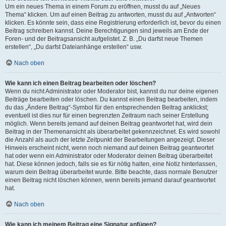
Um ein neues Thema in einem Forum zu eröffnen, musst du auf „Neues
Thema“ klicken. Um auf einen Beitrag zu antworten, musst du auf „Antworten“
klicken. Es könnte sein, dass eine Registrierung erforderlich ist, bevor du einen
Beitrag schreiben kannst. Deine Berechtigungen sind jeweils am Ende der
Foren- und der Beitragsansicht aufgelistet. Z. B. „Du darfst neue Themen
erstellen“, „Du darfst Dateianhänge erstellen“ usw.
Nach oben
Wie kann ich einen Beitrag bearbeiten oder löschen?
Wenn du nicht Administrator oder Moderator bist, kannst du nur deine eigenen
Beiträge bearbeiten oder löschen. Du kannst einen Beitrag bearbeiten, indem
du das „Ändere Beitrag“-Symbol für den entsprechenden Beitrag anklickst;
eventuell ist dies nur für einen begrenzten Zeitraum nach seiner Erstellung
möglich. Wenn bereits jemand auf deinen Beitrag geantwortet hat, wird dein
Beitrag in der Themenansicht als überarbeitet gekennzeichnet. Es wird sowohl
die Anzahl als auch der letzte Zeitpunkt der Bearbeitungen angezeigt. Dieser
Hinweis erscheint nicht, wenn noch niemand auf deinen Beitrag geantwortet
hat oder wenn ein Administrator oder Moderator deinen Beitrag überarbeitet
hat. Diese können jedoch, falls sie es für nötig halten, eine Notiz hinterlassen,
warum dein Beitrag überarbeitet wurde. Bitte beachte, dass normale Benutzer
einen Beitrag nicht löschen können, wenn bereits jemand darauf geantwortet
hat.
Nach oben
Wie kann ich meinem Beitrag eine Signatur anfügen?