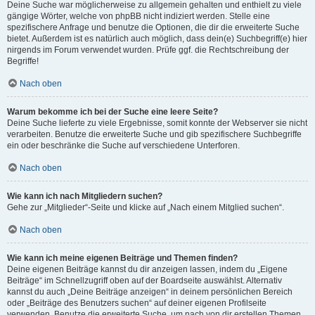
Deine Suche war möglicherweise zu allgemein gehalten und enthielt zu viele
gängige Wörter, welche von phpBB nicht indiziert werden. Stelle eine
spezifischere Anfrage und benutze die Optionen, die dir die erweiterte Suche
bietet. Außerdem ist es natürlich auch möglich, dass dein(e) Suchbegriff(e) hier
nirgends im Forum verwendet wurden. Prüfe ggf. die Rechtschreibung der
Begriffe!
Nach oben
Warum bekomme ich bei der Suche eine leere Seite?
Deine Suche lieferte zu viele Ergebnisse, somit konnte der Webserver sie nicht
verarbeiten. Benutze die erweiterte Suche und gib spezifischere Suchbegriffe
ein oder beschränke die Suche auf verschiedene Unterforen.
Nach oben
Wie kann ich nach Mitgliedern suchen?
Gehe zur „Mitglieder“-Seite und klicke auf „Nach einem Mitglied suchen“.
Nach oben
Wie kann ich meine eigenen Beiträge und Themen finden?
Deine eigenen Beiträge kannst du dir anzeigen lassen, indem du „Eigene
Beiträge“ im Schnellzugriff oben auf der Boardseite auswählst. Alternativ
kannst du auch „Deine Beiträge anzeigen“ in deinem persönlichen Bereich
oder „Beiträge des Benutzers suchen“ auf deiner eigenen Profilseite
verwenden. Benutze die erweiterte Suche, um nach von dir erstellen Themen