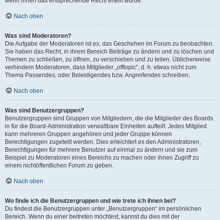
wenn ihnen das entsprechende Recht erteilt wurde.
Nach oben
Was sind Moderatoren?
Die Aufgabe der Moderatoren ist es, das Geschehen im Forum zu beobachten.
Sie haben das Recht, in ihrem Bereich Beiträge zu ändern und zu löschen und
Themen zu schließen, zu öffnen, zu verschieben und zu teilen. Üblicherweise
verhindern Moderatoren, dass Mitglieder „offtopic“, d. h. etwas nicht zum
Thema Passendes, oder Beleidigendes bzw. Angreifendes schreiben.
Nach oben
Was sind Benutzergruppen?
Benutzergruppen sind Gruppen von Mitgliedern, die die Mitglieder des Boards
in für die Board-Administration verwaltbare Einheiten aufteilt. Jedes Mitglied
kann mehreren Gruppen angehören und jeder Gruppe können
Berechtigungen zugeteilt werden. Dies erleichtert es den Administratoren,
Berechtigungen für mehrere Benutzer auf einmal zu ändern und sie zum
Beispiel zu Moderatoren eines Bereichs zu machen oder ihnen Zugriff zu
einem nichtöffentlichen Forum zu geben.
Nach oben
Wo finde ich die Benutzergruppen und wie trete ich ihnen bei?
Du findest die Benutzergruppen unter „Benutzergruppen“ im persönlichen
Bereich. Wenn du einer beitreten möchtest, kannst du dies mit der