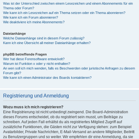
Was ist der Unterschied zwischen einem Lesezeichen und einem Abonnements für ein
Thema oder Forum?
Wie kann ich ein Lesezeichen auf ein Thema setzen oder ein Thema abonnieren?
Wie kann ich ein Forum abonnieren?
Wie deaktiviere ich meine Abonnements?
Dateianhänge
Welche Dateianhänge sind in diesem Forum zulässig?
Kann ich eine Übersicht all meiner Dateianhänge erhalten?
phpBB betreffende Fragen
Wer hat diese Forensoftware entwickelt?
Warum ist Funktion x oder y nicht enthalten?
An wen soll ich mich wenden, falls es Beschwerden oder juristische Anfragen zu diesem
Forum gibt?
Wie kann ich einen Administrator des Boards kontaktieren?
Registrierung und Anmeldung
Wozu muss ich mich registrieren?
Eine Registrierung ist nicht unbedingt zwingend. Die Board-Administration
dieses Forums entscheidet, ob du registriert sein musst, um Beiträge zu
schreiben. Auf jeden Fall erhältst du als registriertes Mitglied Zugriff auf
zusätzliche Funktionen, die Gästen nicht zur Verfügung stehen: zum Beispiel
Avatarbilder, Private Nachrichten, E-Mail-Versand an andere Mitglieder, Beitritt
zu Benutzergruppen und so weiter. Wir empfehlen dir eine Anmeldung, da sie