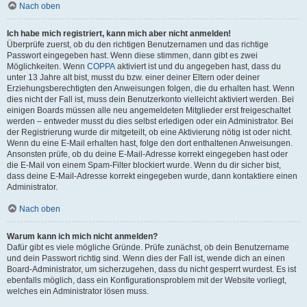
Nach oben
Ich habe mich registriert, kann mich aber nicht anmelden!
Überprüfe zuerst, ob du den richtigen Benutzernamen und das richtige
Passwort eingegeben hast. Wenn diese stimmen, dann gibt es zwei
Möglichkeiten. Wenn
COPPA
aktiviert ist und du angegeben hast, dass du
unter 13 Jahre alt bist, musst du bzw. einer deiner Eltern oder deiner
Erziehungsberechtigten den Anweisungen folgen, die du erhalten hast. Wenn
dies nicht der Fall ist, muss dein Benutzerkonto vielleicht aktiviert werden. Bei
einigen Boards müssen alle neu angemeldeten Mitglieder erst freigeschaltet
werden – entweder musst du dies selbst erledigen oder ein Administrator. Bei
der Registrierung wurde dir mitgeteilt, ob eine Aktivierung nötig ist oder nicht.
Wenn du eine E-Mail erhalten hast, folge den dort enthaltenen Anweisungen.
Ansonsten prüfe, ob du deine E-Mail-Adresse korrekt eingegeben hast oder
die E-Mail von einem Spam-Filter blockiert wurde. Wenn du dir sicher bist,
dass deine E-Mail-Adresse korrekt eingegeben wurde, dann kontaktiere einen
Administrator.
Nach oben
Warum kann ich mich nicht anmelden?
Dafür gibt es viele mögliche Gründe. Prüfe zunächst, ob dein Benutzername
und dein Passwort richtig sind. Wenn dies der Fall ist, wende dich an einen
Board-Administrator, um sicherzugehen, dass du nicht gesperrt wurdest. Es ist
ebenfalls möglich, dass ein Konfigurationsproblem mit der Website vorliegt,
welches ein Administrator lösen muss.