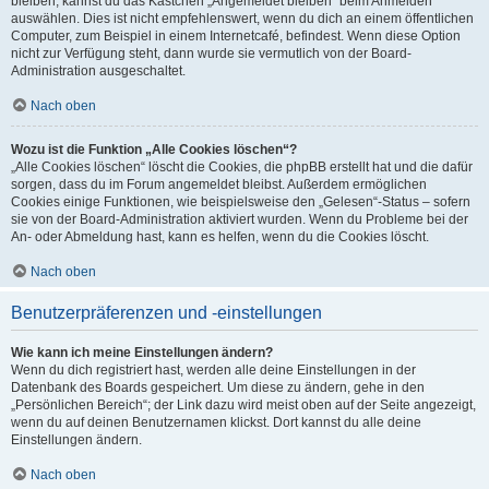
bleiben, kannst du das Kästchen „Angemeldet bleiben“ beim Anmelden
auswählen. Dies ist nicht empfehlenswert, wenn du dich an einem öffentlichen
Computer, zum Beispiel in einem Internetcafé, befindest. Wenn diese Option
nicht zur Verfügung steht, dann wurde sie vermutlich von der Board-
Administration ausgeschaltet.
Nach oben
Wozu ist die Funktion „Alle Cookies löschen“?
„Alle Cookies löschen“ löscht die Cookies, die phpBB erstellt hat und die dafür
sorgen, dass du im Forum angemeldet bleibst. Außerdem ermöglichen
Cookies einige Funktionen, wie beispielsweise den „Gelesen“-Status – sofern
sie von der Board-Administration aktiviert wurden. Wenn du Probleme bei der
An- oder Abmeldung hast, kann es helfen, wenn du die Cookies löscht.
Nach oben
Benutzerpräferenzen und -einstellungen
Wie kann ich meine Einstellungen ändern?
Wenn du dich registriert hast, werden alle deine Einstellungen in der
Datenbank des Boards gespeichert. Um diese zu ändern, gehe in den
„Persönlichen Bereich“; der Link dazu wird meist oben auf der Seite angezeigt,
wenn du auf deinen Benutzernamen klickst. Dort kannst du alle deine
Einstellungen ändern.
Nach oben