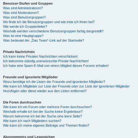
Benutzer-Stufen und Gruppen
Was sind Administratoren?
Was sind Moderatoren?
Was sind Benutzergruppen?
Wo finde ich die Benutzergruppen und wie trete ich ihnen bei?
Wie werde ich Gruppenleiter?
Weshalb werden verschiedene Benutzergruppen farbig dargestellt?
Was ist eine Hauptgruppe?
Was bedeutet der „Das Team“-Link auf der Startseite?
Private Nachrichten
Ich kann keine Privaten Nachrichten verschicken!
Ich bekomme ständig unerwünschte Private Nachrichten!
Ich habe eine Spam-E-Mail von einem Mitglied dieses Forums erhalten!
Freunde und ignorierte Mitglieder
Wozu benötige ich die Listen der Freunde und ignorierten Mitglieder?
Wie kann ich Mitglieder zur Liste der Freunde oder zur Liste der ignorierten Mitglieder
hinzufügen oder diese wieder aus den Listen entfernen?
Die Foren durchsuchen
Wie kann ich ein Forum oder mehrere Foren durchsuchen?
Weshalb erhalte ich bei der Suche keine Ergebnisse?
Warum bekomme ich bei der Suche eine leere Seite?
Wie kann ich nach Mitgliedern suchen?
Wie kann ich meine eigenen Beiträge und Themen finden?
Abonnements und Lesezeichen