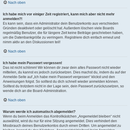
Nach oben
Ich habe mich vor einiger Zeit registriert, kann mich aber nicht mehr
anmelden?!
Es kann sein, dass ein Administrator dein Benutzerkonto aus verschieden
Gründen deaktiviert oder gelöscht hat. Außerdem löschen viele Boards
regelmäßig Benutzer, die für längere Zeit keine Beiträge geschrieben haben,
um die Datenbankgröße zu verringern. Registriere dich einfach erneut und
nimm aktiv an den Diskussionen teil!
Nach oben
Ich habe mein Passwort vergessen!
Das ist nicht schlimm! Wir können dir zwar dein altes Passwort nicht wieder
mitteilen, du kannst es jedoch zurücksetzen. Dies machst du, indem du auf der
Anmelde-Seite auf „Ich habe mein Passwort vergessen“ klickst und den
Anweisungen folgst. So solltest du dich schnell wieder anmelden können.
Solltest du trotzdem nicht in der Lage sein, dein Passwort zurückzusetzen, so
wende dich an die Board-Administration.
Nach oben
Warum werde ich automatisch abgemeldet?
Wenn du beim Anmelden das Kontrollkästchen „Angemeldet bleiben“ nicht
auswählst, wirst du nur für eine Sitzung angemeldet. Dies verhindert den
Missbrauch deines Benutzerkontos durch einen Dritten. Um angemeldet zu