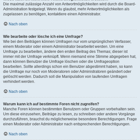
Die maximal zulässige Anzahl von Antwortmöglichkeiten wird durch die Board-
Administration festgelegt. Wenn du glaubst, mehr Antwortmöglichkeiten als
zugelassen zu benötigen, kontaktiere einen Administrator.
Nach oben
Wie bearbeite oder lösche ich eine Umfrage?
Wie bei den Beiträgen können Umfragen nur vom ursprünglichen Verfasser,
einem Moderator oder einem Administrator bearbeitet werden. Um eine
Umfrage zu bearbeiten, ändere den ersten Beitrag des Themas; dieser ist
immer mit der Umfrage verknüpft. Wenn niemand eine Stimme abgegeben hat,
dann können Benutzer die Umfrage löschen oder die Umfrageoption
bearbeiten. Sollte allerdings schon ein Benutzer abgestimmt haben, so kann
die Umfrage nur noch von Moderatoren oder Administratoren geändert oder
gelöscht werden. Dadurch soll die Manipulation von laufenden Umfragen
verhindert werden.
Nach oben
Warum kann ich auf bestimmte Foren nicht zugreifen?
Manche Foren können bestimmten Benutzern oder Gruppen vorbehalten sein.
Um diese einzusehen, Beiträge zu lesen, zu schreiben oder andere Vorgänge
durchzuführen, brauchst du möglicherweise besondere Berechtigungen. Frage
einen Moderator oder Administrator nach entsprechenden Berechtigungen.
Nach oben