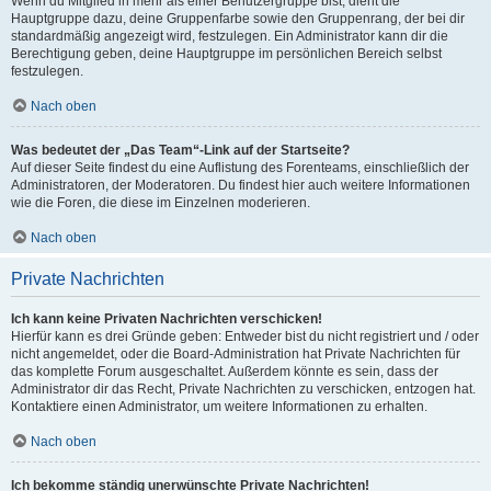
Wenn du Mitglied in mehr als einer Benutzergruppe bist, dient die
Hauptgruppe dazu, deine Gruppenfarbe sowie den Gruppenrang, der bei dir
standardmäßig angezeigt wird, festzulegen. Ein Administrator kann dir die
Berechtigung geben, deine Hauptgruppe im persönlichen Bereich selbst
festzulegen.
Nach oben
Was bedeutet der „Das Team“-Link auf der Startseite?
Auf dieser Seite findest du eine Auflistung des Forenteams, einschließlich der
Administratoren, der Moderatoren. Du findest hier auch weitere Informationen
wie die Foren, die diese im Einzelnen moderieren.
Nach oben
Private Nachrichten
Ich kann keine Privaten Nachrichten verschicken!
Hierfür kann es drei Gründe geben: Entweder bist du nicht registriert und / oder
nicht angemeldet, oder die Board-Administration hat Private Nachrichten für
das komplette Forum ausgeschaltet. Außerdem könnte es sein, dass der
Administrator dir das Recht, Private Nachrichten zu verschicken, entzogen hat.
Kontaktiere einen Administrator, um weitere Informationen zu erhalten.
Nach oben
Ich bekomme ständig unerwünschte Private Nachrichten!