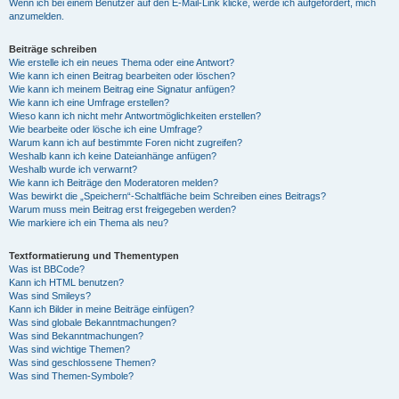
Wenn ich bei einem Benutzer auf den E-Mail-Link klicke, werde ich aufgefordert, mich
anzumelden.
Beiträge schreiben
Wie erstelle ich ein neues Thema oder eine Antwort?
Wie kann ich einen Beitrag bearbeiten oder löschen?
Wie kann ich meinem Beitrag eine Signatur anfügen?
Wie kann ich eine Umfrage erstellen?
Wieso kann ich nicht mehr Antwortmöglichkeiten erstellen?
Wie bearbeite oder lösche ich eine Umfrage?
Warum kann ich auf bestimmte Foren nicht zugreifen?
Weshalb kann ich keine Dateianhänge anfügen?
Weshalb wurde ich verwarnt?
Wie kann ich Beiträge den Moderatoren melden?
Was bewirkt die „Speichern“-Schaltfläche beim Schreiben eines Beitrags?
Warum muss mein Beitrag erst freigegeben werden?
Wie markiere ich ein Thema als neu?
Textformatierung und Thementypen
Was ist BBCode?
Kann ich HTML benutzen?
Was sind Smileys?
Kann ich Bilder in meine Beiträge einfügen?
Was sind globale Bekanntmachungen?
Was sind Bekanntmachungen?
Was sind wichtige Themen?
Was sind geschlossene Themen?
Was sind Themen-Symbole?