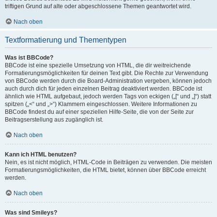
triftigen Grund auf alte oder abgeschlossene Themen geantwortet wird.
Nach oben
Textformatierung und Thementypen
Was ist BBCode?
BBCode ist eine spezielle Umsetzung von HTML, die dir weitreichende
Formatierungsmöglichkeiten für deinen Text gibt. Die Rechte zur Verwendung
von BBCode werden durch die Board-Administration vergeben, können jedoch
auch durch dich für jeden einzelnen Beitrag deaktiviert werden. BBCode ist
ähnlich wie HTML aufgebaut, jedoch werden Tags von eckigen („[“ und „]“) statt
spitzen („<“ und „>“) Klammern eingeschlossen. Weitere Informationen zu
BBCode findest du auf einer speziellen Hilfe-Seite, die von der Seite zur
Beitragserstellung aus zugänglich ist.
Nach oben
Kann ich HTML benutzen?
Nein, es ist nicht möglich, HTML-Code in Beiträgen zu verwenden. Die meisten
Formatierungsmöglichkeiten, die HTML bietet, können über BBCode erreicht
werden.
Nach oben
Was sind Smileys?