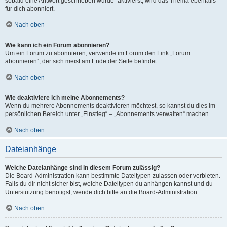
sobald eine Antwort geschrieben wurde“ aktivierst, wird das Thema ebenfalls
für dich abonniert.
Nach oben
Wie kann ich ein Forum abonnieren?
Um ein Forum zu abonnieren, verwende im Forum den Link „Forum
abonnieren“, der sich meist am Ende der Seite befindet.
Nach oben
Wie deaktiviere ich meine Abonnements?
Wenn du mehrere Abonnements deaktivieren möchtest, so kannst du dies im
persönlichen Bereich unter „Einstieg“ – „Abonnements verwalten“ machen.
Nach oben
Dateianhänge
Welche Dateianhänge sind in diesem Forum zulässig?
Die Board-Administration kann bestimmte Dateitypen zulassen oder verbieten.
Falls du dir nicht sicher bist, welche Dateitypen du anhängen kannst und du
Unterstützung benötigst, wende dich bitte an die Board-Administration.
Nach oben