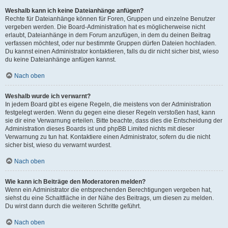
Weshalb kann ich keine Dateianhänge anfügen?
Rechte für Dateianhänge können für Foren, Gruppen und einzelne Benutzer
vergeben werden. Die Board-Administration hat es möglicherweise nicht
erlaubt, Dateianhänge in dem Forum anzufügen, in dem du deinen Beitrag
verfassen möchtest, oder nur bestimmte Gruppen dürfen Dateien hochladen.
Du kannst einen Administrator kontaktieren, falls du dir nicht sicher bist, wieso
du keine Dateianhänge anfügen kannst.
Nach oben
Weshalb wurde ich verwarnt?
In jedem Board gibt es eigene Regeln, die meistens von der Administration
festgelegt werden. Wenn du gegen eine dieser Regeln verstoßen hast, kann
sie dir eine Verwarnung erteilen. Bitte beachte, dass dies die Entscheidung der
Administration dieses Boards ist und phpBB Limited nichts mit dieser
Verwarnung zu tun hat. Kontaktiere einen Administrator, sofern du die nicht
sicher bist, wieso du verwarnt wurdest.
Nach oben
Wie kann ich Beiträge den Moderatoren melden?
Wenn ein Administrator die entsprechenden Berechtigungen vergeben hat,
siehst du eine Schaltfläche in der Nähe des Beitrags, um diesen zu melden.
Du wirst dann durch die weiteren Schritte geführt.
Nach oben