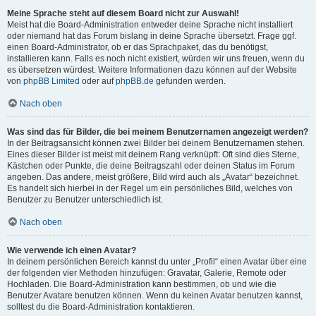
Meine Sprache steht auf diesem Board nicht zur Auswahl!
Meist hat die Board-Administration entweder deine Sprache nicht installiert
oder niemand hat das Forum bislang in deine Sprache übersetzt. Frage ggf.
einen Board-Administrator, ob er das Sprachpaket, das du benötigst,
installieren kann. Falls es noch nicht existiert, würden wir uns freuen, wenn du
es übersetzen würdest. Weitere Informationen dazu können auf der Website
von
phpBB Limited
oder auf
phpBB.de
gefunden werden.
Nach oben
Was sind das für Bilder, die bei meinem Benutzernamen angezeigt werden?
In der Beitragsansicht können zwei Bilder bei deinem Benutzernamen stehen.
Eines dieser Bilder ist meist mit deinem Rang verknüpft: Oft sind dies Sterne,
Kästchen oder Punkte, die deine Beitragszahl oder deinen Status im Forum
angeben. Das andere, meist größere, Bild wird auch als „Avatar“ bezeichnet.
Es handelt sich hierbei in der Regel um ein persönliches Bild, welches von
Benutzer zu Benutzer unterschiedlich ist.
Nach oben
Wie verwende ich einen Avatar?
In deinem persönlichen Bereich kannst du unter „Profil“ einen Avatar über eine
der folgenden vier Methoden hinzufügen: Gravatar, Galerie, Remote oder
Hochladen. Die Board-Administration kann bestimmen, ob und wie die
Benutzer Avatare benutzen können. Wenn du keinen Avatar benutzen kannst,
solltest du die Board-Administration kontaktieren.