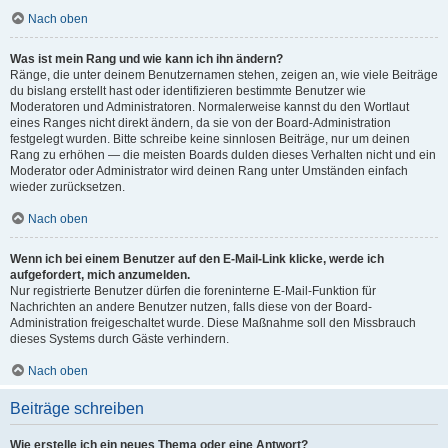
Nach oben
Was ist mein Rang und wie kann ich ihn ändern?
Ränge, die unter deinem Benutzernamen stehen, zeigen an, wie viele Beiträge
du bislang erstellt hast oder identifizieren bestimmte Benutzer wie
Moderatoren und Administratoren. Normalerweise kannst du den Wortlaut
eines Ranges nicht direkt ändern, da sie von der Board-Administration
festgelegt wurden. Bitte schreibe keine sinnlosen Beiträge, nur um deinen
Rang zu erhöhen — die meisten Boards dulden dieses Verhalten nicht und ein
Moderator oder Administrator wird deinen Rang unter Umständen einfach
wieder zurücksetzen.
Nach oben
Wenn ich bei einem Benutzer auf den E-Mail-Link klicke, werde ich
aufgefordert, mich anzumelden.
Nur registrierte Benutzer dürfen die foreninterne E-Mail-Funktion für
Nachrichten an andere Benutzer nutzen, falls diese von der Board-
Administration freigeschaltet wurde. Diese Maßnahme soll den Missbrauch
dieses Systems durch Gäste verhindern.
Nach oben
Beiträge schreiben
Wie erstelle ich ein neues Thema oder eine Antwort?