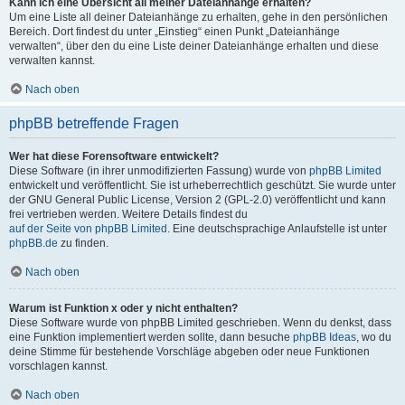
Kann ich eine Übersicht all meiner Dateianhänge erhalten?
Um eine Liste all deiner Dateianhänge zu erhalten, gehe in den persönlichen
Bereich. Dort findest du unter „Einstieg“ einen Punkt „Dateianhänge
verwalten“, über den du eine Liste deiner Dateianhänge erhalten und diese
verwalten kannst.
Nach oben
phpBB betreffende Fragen
Wer hat diese Forensoftware entwickelt?
Diese Software (in ihrer unmodifizierten Fassung) wurde von
phpBB Limited
entwickelt und veröffentlicht. Sie ist urheberrechtlich geschützt. Sie wurde unter
der GNU General Public License, Version 2 (GPL-2.0) veröffentlicht und kann
frei vertrieben werden. Weitere Details findest du
auf der Seite von phpBB Limited
. Eine deutschsprachige Anlaufstelle ist unter
phpBB.de
zu finden.
Nach oben
Warum ist Funktion x oder y nicht enthalten?
Diese Software wurde von phpBB Limited geschrieben. Wenn du denkst, dass
eine Funktion implementiert werden sollte, dann besuche
phpBB Ideas
, wo du
deine Stimme für bestehende Vorschläge abgeben oder neue Funktionen
vorschlagen kannst.
Nach oben