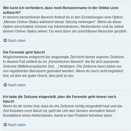
Wie kann ich verhindern, dass mein Benutzername in der Online-Liste
auftaucht?
In deinem persönlichen Bereich findest du in den Einstellungen eine Option
„Meinen Online-Status während dieser Sitzung verbergen“. Wenn du diese
Option einschaltest, können nur Administratoren, Moderatoren und du selbst
deinen Online-Status sehen. Du wirst dann als unsichtbarer Besucher gezählt.
Nach oben
Die Forenuhr geht falsch!
Möglicherweise entspricht die angezeigte Zeit nicht deiner eigenen Zeitzone.
In diesem Fall solltest du im „Persönlichen Bereich“ die für dich passende
Zeitzone (Mitteleuropäische Zeit, ...) festlegen. Die Zeitzone kann dabei nur
von registrierten Benutzern geändert werden. Wenn du noch nicht registriert
bist, ist dies ein guter Grund, dies jetzt zu tun.
Nach oben
Ich habe die Zeitzone eingestellt, aber die Forenuhr geht immer noch
falsch!
Wenn du dir sicher bist, dass du die Zeitzone richtig eingestellt hast und die
Zeit trotzdem noch falsch ist, geht die Uhr des Servers vermutlich falsch.
Kontaktiere einen Administrator, damit er das Problem beheben kann.
Nach oben