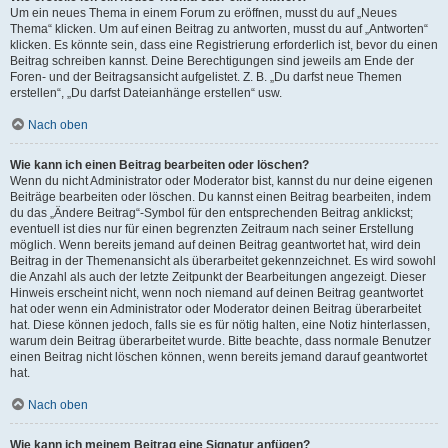
Um ein neues Thema in einem Forum zu eröffnen, musst du auf „Neues
Thema“ klicken. Um auf einen Beitrag zu antworten, musst du auf „Antworten“
klicken. Es könnte sein, dass eine Registrierung erforderlich ist, bevor du einen
Beitrag schreiben kannst. Deine Berechtigungen sind jeweils am Ende der
Foren- und der Beitragsansicht aufgelistet. Z. B. „Du darfst neue Themen
erstellen“, „Du darfst Dateianhänge erstellen“ usw.
Nach oben
Wie kann ich einen Beitrag bearbeiten oder löschen?
Wenn du nicht Administrator oder Moderator bist, kannst du nur deine eigenen
Beiträge bearbeiten oder löschen. Du kannst einen Beitrag bearbeiten, indem
du das „Ändere Beitrag“-Symbol für den entsprechenden Beitrag anklickst;
eventuell ist dies nur für einen begrenzten Zeitraum nach seiner Erstellung
möglich. Wenn bereits jemand auf deinen Beitrag geantwortet hat, wird dein
Beitrag in der Themenansicht als überarbeitet gekennzeichnet. Es wird sowohl
die Anzahl als auch der letzte Zeitpunkt der Bearbeitungen angezeigt. Dieser
Hinweis erscheint nicht, wenn noch niemand auf deinen Beitrag geantwortet
hat oder wenn ein Administrator oder Moderator deinen Beitrag überarbeitet
hat. Diese können jedoch, falls sie es für nötig halten, eine Notiz hinterlassen,
warum dein Beitrag überarbeitet wurde. Bitte beachte, dass normale Benutzer
einen Beitrag nicht löschen können, wenn bereits jemand darauf geantwortet
hat.
Nach oben
Wie kann ich meinem Beitrag eine Signatur anfügen?