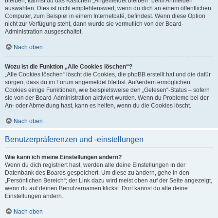
bleiben, kannst du das Kästchen „Angemeldet bleiben“ beim Anmelden
auswählen. Dies ist nicht empfehlenswert, wenn du dich an einem öffentlichen
Computer, zum Beispiel in einem Internetcafé, befindest. Wenn diese Option
nicht zur Verfügung steht, dann wurde sie vermutlich von der Board-
Administration ausgeschaltet.
Nach oben
Wozu ist die Funktion „Alle Cookies löschen“?
„Alle Cookies löschen“ löscht die Cookies, die phpBB erstellt hat und die dafür
sorgen, dass du im Forum angemeldet bleibst. Außerdem ermöglichen
Cookies einige Funktionen, wie beispielsweise den „Gelesen“-Status – sofern
sie von der Board-Administration aktiviert wurden. Wenn du Probleme bei der
An- oder Abmeldung hast, kann es helfen, wenn du die Cookies löscht.
Nach oben
Benutzerpräferenzen und -einstellungen
Wie kann ich meine Einstellungen ändern?
Wenn du dich registriert hast, werden alle deine Einstellungen in der
Datenbank des Boards gespeichert. Um diese zu ändern, gehe in den
„Persönlichen Bereich“; der Link dazu wird meist oben auf der Seite angezeigt,
wenn du auf deinen Benutzernamen klickst. Dort kannst du alle deine
Einstellungen ändern.
Nach oben