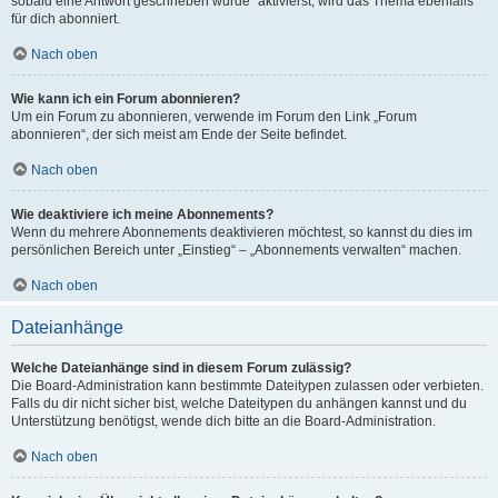
sobald eine Antwort geschrieben wurde“ aktivierst, wird das Thema ebenfalls
für dich abonniert.
Nach oben
Wie kann ich ein Forum abonnieren?
Um ein Forum zu abonnieren, verwende im Forum den Link „Forum
abonnieren“, der sich meist am Ende der Seite befindet.
Nach oben
Wie deaktiviere ich meine Abonnements?
Wenn du mehrere Abonnements deaktivieren möchtest, so kannst du dies im
persönlichen Bereich unter „Einstieg“ – „Abonnements verwalten“ machen.
Nach oben
Dateianhänge
Welche Dateianhänge sind in diesem Forum zulässig?
Die Board-Administration kann bestimmte Dateitypen zulassen oder verbieten.
Falls du dir nicht sicher bist, welche Dateitypen du anhängen kannst und du
Unterstützung benötigst, wende dich bitte an die Board-Administration.
Nach oben