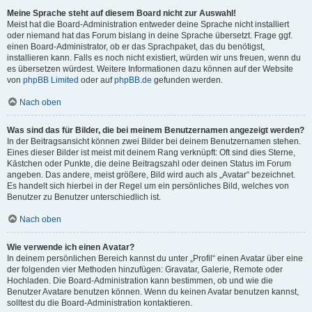
Meine Sprache steht auf diesem Board nicht zur Auswahl!
Meist hat die Board-Administration entweder deine Sprache nicht installiert
oder niemand hat das Forum bislang in deine Sprache übersetzt. Frage ggf.
einen Board-Administrator, ob er das Sprachpaket, das du benötigst,
installieren kann. Falls es noch nicht existiert, würden wir uns freuen, wenn du
es übersetzen würdest. Weitere Informationen dazu können auf der Website
von
phpBB Limited
oder auf
phpBB.de
gefunden werden.
Nach oben
Was sind das für Bilder, die bei meinem Benutzernamen angezeigt werden?
In der Beitragsansicht können zwei Bilder bei deinem Benutzernamen stehen.
Eines dieser Bilder ist meist mit deinem Rang verknüpft: Oft sind dies Sterne,
Kästchen oder Punkte, die deine Beitragszahl oder deinen Status im Forum
angeben. Das andere, meist größere, Bild wird auch als „Avatar“ bezeichnet.
Es handelt sich hierbei in der Regel um ein persönliches Bild, welches von
Benutzer zu Benutzer unterschiedlich ist.
Nach oben
Wie verwende ich einen Avatar?
In deinem persönlichen Bereich kannst du unter „Profil“ einen Avatar über eine
der folgenden vier Methoden hinzufügen: Gravatar, Galerie, Remote oder
Hochladen. Die Board-Administration kann bestimmen, ob und wie die
Benutzer Avatare benutzen können. Wenn du keinen Avatar benutzen kannst,
solltest du die Board-Administration kontaktieren.