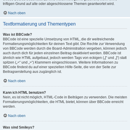
triftigen Grund auf alte oder abgeschlossene Themen geantwortet wird.
Nach oben
Textformatierung und Thementypen
Was ist BBCode?
BBCode ist eine spezielle Umsetzung von HTML, die dir weitreichende
Formatierungsmöglichkeiten für deinen Text gibt. Die Rechte zur Verwendung
von BBCode werden durch die Board-Administration vergeben, können jedoch
auch durch dich für jeden einzelnen Beitrag deaktiviert werden. BBCode ist
ähnlich wie HTML aufgebaut, jedoch werden Tags von eckigen („[“ und „]“) statt
spitzen („<“ und „>“) Klammern eingeschlossen. Weitere Informationen zu
BBCode findest du auf einer speziellen Hilfe-Seite, die von der Seite zur
Beitragserstellung aus zugänglich ist.
Nach oben
Kann ich HTML benutzen?
Nein, es ist nicht möglich, HTML-Code in Beiträgen zu verwenden. Die meisten
Formatierungsmöglichkeiten, die HTML bietet, können über BBCode erreicht
werden.
Nach oben
Was sind Smileys?