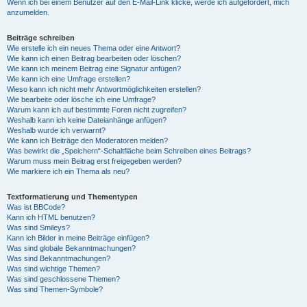
Wenn ich bei einem Benutzer auf den E-Mail-Link klicke, werde ich aufgefordert, mich
anzumelden.
Beiträge schreiben
Wie erstelle ich ein neues Thema oder eine Antwort?
Wie kann ich einen Beitrag bearbeiten oder löschen?
Wie kann ich meinem Beitrag eine Signatur anfügen?
Wie kann ich eine Umfrage erstellen?
Wieso kann ich nicht mehr Antwortmöglichkeiten erstellen?
Wie bearbeite oder lösche ich eine Umfrage?
Warum kann ich auf bestimmte Foren nicht zugreifen?
Weshalb kann ich keine Dateianhänge anfügen?
Weshalb wurde ich verwarnt?
Wie kann ich Beiträge den Moderatoren melden?
Was bewirkt die „Speichern“-Schaltfläche beim Schreiben eines Beitrags?
Warum muss mein Beitrag erst freigegeben werden?
Wie markiere ich ein Thema als neu?
Textformatierung und Thementypen
Was ist BBCode?
Kann ich HTML benutzen?
Was sind Smileys?
Kann ich Bilder in meine Beiträge einfügen?
Was sind globale Bekanntmachungen?
Was sind Bekanntmachungen?
Was sind wichtige Themen?
Was sind geschlossene Themen?
Was sind Themen-Symbole?