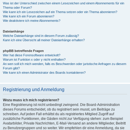
Was ist der Unterschied zwischen einem Lesezeichen und einem Abonnements für ein
Thema oder Forum?
Wie kann ich ein Lesezeichen auf ein Thema setzen oder ein Thema abonnieren?
Wie kann ich ein Forum abonnieren?
Wie deaktiviere ich meine Abonnements?
Dateianhänge
Welche Dateianhänge sind in diesem Forum zulässig?
Kann ich eine Übersicht all meiner Dateianhänge erhalten?
phpBB betreffende Fragen
Wer hat diese Forensoftware entwickelt?
Warum ist Funktion x oder y nicht enthalten?
An wen soll ich mich wenden, falls es Beschwerden oder juristische Anfragen zu diesem
Forum gibt?
Wie kann ich einen Administrator des Boards kontaktieren?
Registrierung und Anmeldung
Wozu muss ich mich registrieren?
Eine Registrierung ist nicht unbedingt zwingend. Die Board-Administration
dieses Forums entscheidet, ob du registriert sein musst, um Beiträge zu
schreiben. Auf jeden Fall erhältst du als registriertes Mitglied Zugriff auf
zusätzliche Funktionen, die Gästen nicht zur Verfügung stehen: zum Beispiel
Avatarbilder, Private Nachrichten, E-Mail-Versand an andere Mitglieder, Beitritt
zu Benutzergruppen und so weiter. Wir empfehlen dir eine Anmeldung, da sie