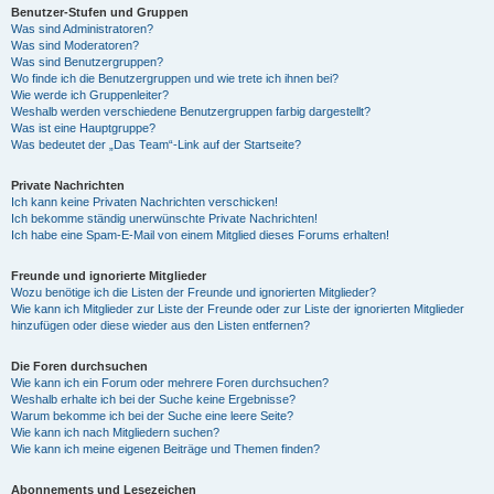
Benutzer-Stufen und Gruppen
Was sind Administratoren?
Was sind Moderatoren?
Was sind Benutzergruppen?
Wo finde ich die Benutzergruppen und wie trete ich ihnen bei?
Wie werde ich Gruppenleiter?
Weshalb werden verschiedene Benutzergruppen farbig dargestellt?
Was ist eine Hauptgruppe?
Was bedeutet der „Das Team“-Link auf der Startseite?
Private Nachrichten
Ich kann keine Privaten Nachrichten verschicken!
Ich bekomme ständig unerwünschte Private Nachrichten!
Ich habe eine Spam-E-Mail von einem Mitglied dieses Forums erhalten!
Freunde und ignorierte Mitglieder
Wozu benötige ich die Listen der Freunde und ignorierten Mitglieder?
Wie kann ich Mitglieder zur Liste der Freunde oder zur Liste der ignorierten Mitglieder
hinzufügen oder diese wieder aus den Listen entfernen?
Die Foren durchsuchen
Wie kann ich ein Forum oder mehrere Foren durchsuchen?
Weshalb erhalte ich bei der Suche keine Ergebnisse?
Warum bekomme ich bei der Suche eine leere Seite?
Wie kann ich nach Mitgliedern suchen?
Wie kann ich meine eigenen Beiträge und Themen finden?
Abonnements und Lesezeichen