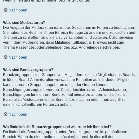
wenn ihnen das entsprechende Recht erteilt wurde.
Nach oben
Was sind Moderatoren?
Die Aufgabe der Moderatoren ist es, das Geschehen im Forum zu beobachten.
Sie haben das Recht, in ihrem Bereich Beiträge zu ändern und zu löschen und
Themen zu schließen, zu öffnen, zu verschieben und zu teilen. Üblicherweise
verhindern Moderatoren, dass Mitglieder „offtopic“, d. h. etwas nicht zum
Thema Passendes, oder Beleidigendes bzw. Angreifendes schreiben.
Nach oben
Was sind Benutzergruppen?
Benutzergruppen sind Gruppen von Mitgliedern, die die Mitglieder des Boards
in für die Board-Administration verwaltbare Einheiten aufteilt. Jedes Mitglied
kann mehreren Gruppen angehören und jeder Gruppe können
Berechtigungen zugeteilt werden. Dies erleichtert es den Administratoren,
Berechtigungen für mehrere Benutzer auf einmal zu ändern und sie zum
Beispiel zu Moderatoren eines Bereichs zu machen oder ihnen Zugriff zu
einem nichtöffentlichen Forum zu geben.
Nach oben
Wo finde ich die Benutzergruppen und wie trete ich ihnen bei?
Du findest die Benutzergruppen unter „Benutzergruppen“ im persönlichen
Bereich. Wenn du einer beitreten möchtest, kannst du dies mit der