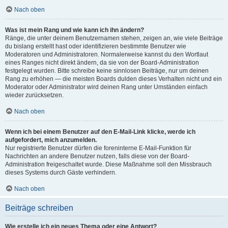
Nach oben
Was ist mein Rang und wie kann ich ihn ändern?
Ränge, die unter deinem Benutzernamen stehen, zeigen an, wie viele Beiträge
du bislang erstellt hast oder identifizieren bestimmte Benutzer wie
Moderatoren und Administratoren. Normalerweise kannst du den Wortlaut
eines Ranges nicht direkt ändern, da sie von der Board-Administration
festgelegt wurden. Bitte schreibe keine sinnlosen Beiträge, nur um deinen
Rang zu erhöhen — die meisten Boards dulden dieses Verhalten nicht und ein
Moderator oder Administrator wird deinen Rang unter Umständen einfach
wieder zurücksetzen.
Nach oben
Wenn ich bei einem Benutzer auf den E-Mail-Link klicke, werde ich
aufgefordert, mich anzumelden.
Nur registrierte Benutzer dürfen die foreninterne E-Mail-Funktion für
Nachrichten an andere Benutzer nutzen, falls diese von der Board-
Administration freigeschaltet wurde. Diese Maßnahme soll den Missbrauch
dieses Systems durch Gäste verhindern.
Nach oben
Beiträge schreiben
Wie erstelle ich ein neues Thema oder eine Antwort?