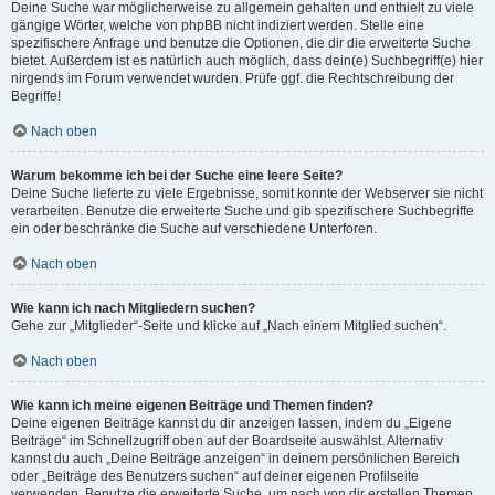
Deine Suche war möglicherweise zu allgemein gehalten und enthielt zu viele
gängige Wörter, welche von phpBB nicht indiziert werden. Stelle eine
spezifischere Anfrage und benutze die Optionen, die dir die erweiterte Suche
bietet. Außerdem ist es natürlich auch möglich, dass dein(e) Suchbegriff(e) hier
nirgends im Forum verwendet wurden. Prüfe ggf. die Rechtschreibung der
Begriffe!
Nach oben
Warum bekomme ich bei der Suche eine leere Seite?
Deine Suche lieferte zu viele Ergebnisse, somit konnte der Webserver sie nicht
verarbeiten. Benutze die erweiterte Suche und gib spezifischere Suchbegriffe
ein oder beschränke die Suche auf verschiedene Unterforen.
Nach oben
Wie kann ich nach Mitgliedern suchen?
Gehe zur „Mitglieder“-Seite und klicke auf „Nach einem Mitglied suchen“.
Nach oben
Wie kann ich meine eigenen Beiträge und Themen finden?
Deine eigenen Beiträge kannst du dir anzeigen lassen, indem du „Eigene
Beiträge“ im Schnellzugriff oben auf der Boardseite auswählst. Alternativ
kannst du auch „Deine Beiträge anzeigen“ in deinem persönlichen Bereich
oder „Beiträge des Benutzers suchen“ auf deiner eigenen Profilseite
verwenden. Benutze die erweiterte Suche, um nach von dir erstellen Themen