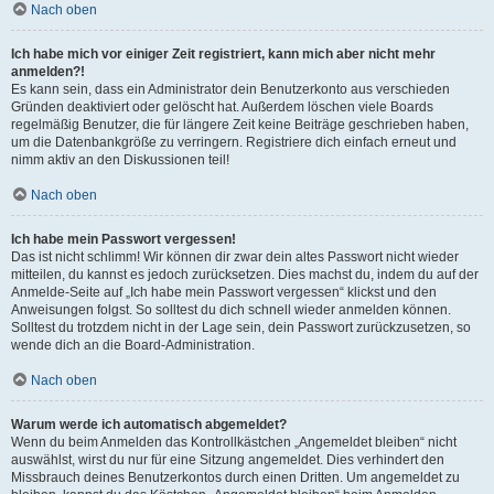
Nach oben
Ich habe mich vor einiger Zeit registriert, kann mich aber nicht mehr
anmelden?!
Es kann sein, dass ein Administrator dein Benutzerkonto aus verschieden
Gründen deaktiviert oder gelöscht hat. Außerdem löschen viele Boards
regelmäßig Benutzer, die für längere Zeit keine Beiträge geschrieben haben,
um die Datenbankgröße zu verringern. Registriere dich einfach erneut und
nimm aktiv an den Diskussionen teil!
Nach oben
Ich habe mein Passwort vergessen!
Das ist nicht schlimm! Wir können dir zwar dein altes Passwort nicht wieder
mitteilen, du kannst es jedoch zurücksetzen. Dies machst du, indem du auf der
Anmelde-Seite auf „Ich habe mein Passwort vergessen“ klickst und den
Anweisungen folgst. So solltest du dich schnell wieder anmelden können.
Solltest du trotzdem nicht in der Lage sein, dein Passwort zurückzusetzen, so
wende dich an die Board-Administration.
Nach oben
Warum werde ich automatisch abgemeldet?
Wenn du beim Anmelden das Kontrollkästchen „Angemeldet bleiben“ nicht
auswählst, wirst du nur für eine Sitzung angemeldet. Dies verhindert den
Missbrauch deines Benutzerkontos durch einen Dritten. Um angemeldet zu