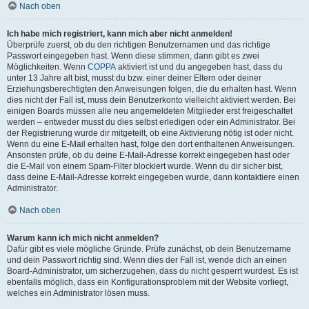
Nach oben
Ich habe mich registriert, kann mich aber nicht anmelden!
Überprüfe zuerst, ob du den richtigen Benutzernamen und das richtige
Passwort eingegeben hast. Wenn diese stimmen, dann gibt es zwei
Möglichkeiten. Wenn
COPPA
aktiviert ist und du angegeben hast, dass du
unter 13 Jahre alt bist, musst du bzw. einer deiner Eltern oder deiner
Erziehungsberechtigten den Anweisungen folgen, die du erhalten hast. Wenn
dies nicht der Fall ist, muss dein Benutzerkonto vielleicht aktiviert werden. Bei
einigen Boards müssen alle neu angemeldeten Mitglieder erst freigeschaltet
werden – entweder musst du dies selbst erledigen oder ein Administrator. Bei
der Registrierung wurde dir mitgeteilt, ob eine Aktivierung nötig ist oder nicht.
Wenn du eine E-Mail erhalten hast, folge den dort enthaltenen Anweisungen.
Ansonsten prüfe, ob du deine E-Mail-Adresse korrekt eingegeben hast oder
die E-Mail von einem Spam-Filter blockiert wurde. Wenn du dir sicher bist,
dass deine E-Mail-Adresse korrekt eingegeben wurde, dann kontaktiere einen
Administrator.
Nach oben
Warum kann ich mich nicht anmelden?
Dafür gibt es viele mögliche Gründe. Prüfe zunächst, ob dein Benutzername
und dein Passwort richtig sind. Wenn dies der Fall ist, wende dich an einen
Board-Administrator, um sicherzugehen, dass du nicht gesperrt wurdest. Es ist
ebenfalls möglich, dass ein Konfigurationsproblem mit der Website vorliegt,
welches ein Administrator lösen muss.