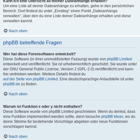
Kann ich eine Übersicht all meiner Dateianhänge erhalten?
Um eine Liste all deiner Dateianhänge zu erhalten, gehe in den persönlichen
Bereich. Dort findest du unter „Einstieg“ einen Punkt „Dateianhänge
verwalten“, über den du eine Liste deiner Dateianhänge erhalten und diese
verwalten kannst.
Nach oben
phpBB betreffende Fragen
Wer hat diese Forensoftware entwickelt?
Diese Software (in ihrer unmodifizierten Fassung) wurde von
phpBB Limited
entwickelt und veröffentlicht. Sie ist urheberrechtlich geschützt. Sie wurde unter
der GNU General Public License, Version 2 (GPL-2.0) veröffentlicht und kann
frei vertrieben werden. Weitere Details findest du
auf der Seite von phpBB Limited
. Eine deutschsprachige Anlaufstelle ist unter
phpBB.de
zu finden.
Nach oben
Warum ist Funktion x oder y nicht enthalten?
Diese Software wurde von phpBB Limited geschrieben. Wenn du denkst, dass
eine Funktion implementiert werden sollte, dann besuche
phpBB Ideas
, wo du
deine Stimme für bestehende Vorschläge abgeben oder neue Funktionen
vorschlagen kannst.
Nach oben