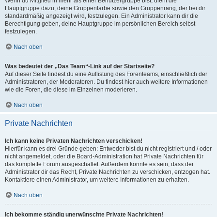
Wenn du Mitglied in mehr als einer Benutzergruppe bist, dient die
Hauptgruppe dazu, deine Gruppenfarbe sowie den Gruppenrang, der bei dir
standardmäßig angezeigt wird, festzulegen. Ein Administrator kann dir die
Berechtigung geben, deine Hauptgruppe im persönlichen Bereich selbst
festzulegen.
Nach oben
Was bedeutet der „Das Team“-Link auf der Startseite?
Auf dieser Seite findest du eine Auflistung des Forenteams, einschließlich der
Administratoren, der Moderatoren. Du findest hier auch weitere Informationen
wie die Foren, die diese im Einzelnen moderieren.
Nach oben
Private Nachrichten
Ich kann keine Privaten Nachrichten verschicken!
Hierfür kann es drei Gründe geben: Entweder bist du nicht registriert und / oder
nicht angemeldet, oder die Board-Administration hat Private Nachrichten für
das komplette Forum ausgeschaltet. Außerdem könnte es sein, dass der
Administrator dir das Recht, Private Nachrichten zu verschicken, entzogen hat.
Kontaktiere einen Administrator, um weitere Informationen zu erhalten.
Nach oben
Ich bekomme ständig unerwünschte Private Nachrichten!