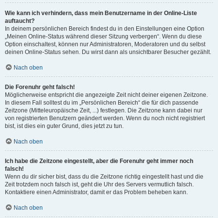
Wie kann ich verhindern, dass mein Benutzername in der Online-Liste
auftaucht?
In deinem persönlichen Bereich findest du in den Einstellungen eine Option
„Meinen Online-Status während dieser Sitzung verbergen“. Wenn du diese
Option einschaltest, können nur Administratoren, Moderatoren und du selbst
deinen Online-Status sehen. Du wirst dann als unsichtbarer Besucher gezählt.
Nach oben
Die Forenuhr geht falsch!
Möglicherweise entspricht die angezeigte Zeit nicht deiner eigenen Zeitzone.
In diesem Fall solltest du im „Persönlichen Bereich“ die für dich passende
Zeitzone (Mitteleuropäische Zeit, ...) festlegen. Die Zeitzone kann dabei nur
von registrierten Benutzern geändert werden. Wenn du noch nicht registriert
bist, ist dies ein guter Grund, dies jetzt zu tun.
Nach oben
Ich habe die Zeitzone eingestellt, aber die Forenuhr geht immer noch
falsch!
Wenn du dir sicher bist, dass du die Zeitzone richtig eingestellt hast und die
Zeit trotzdem noch falsch ist, geht die Uhr des Servers vermutlich falsch.
Kontaktiere einen Administrator, damit er das Problem beheben kann.
Nach oben