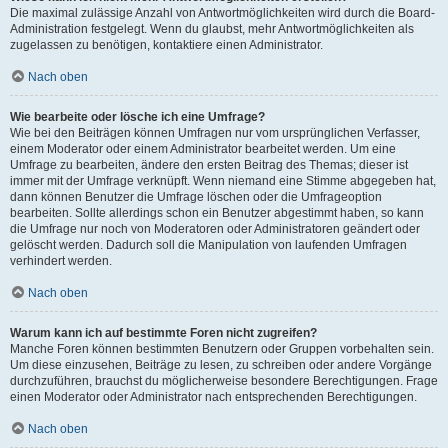
Die maximal zulässige Anzahl von Antwortmöglichkeiten wird durch die Board-
Administration festgelegt. Wenn du glaubst, mehr Antwortmöglichkeiten als
zugelassen zu benötigen, kontaktiere einen Administrator.
Nach oben
Wie bearbeite oder lösche ich eine Umfrage?
Wie bei den Beiträgen können Umfragen nur vom ursprünglichen Verfasser,
einem Moderator oder einem Administrator bearbeitet werden. Um eine
Umfrage zu bearbeiten, ändere den ersten Beitrag des Themas; dieser ist
immer mit der Umfrage verknüpft. Wenn niemand eine Stimme abgegeben hat,
dann können Benutzer die Umfrage löschen oder die Umfrageoption
bearbeiten. Sollte allerdings schon ein Benutzer abgestimmt haben, so kann
die Umfrage nur noch von Moderatoren oder Administratoren geändert oder
gelöscht werden. Dadurch soll die Manipulation von laufenden Umfragen
verhindert werden.
Nach oben
Warum kann ich auf bestimmte Foren nicht zugreifen?
Manche Foren können bestimmten Benutzern oder Gruppen vorbehalten sein.
Um diese einzusehen, Beiträge zu lesen, zu schreiben oder andere Vorgänge
durchzuführen, brauchst du möglicherweise besondere Berechtigungen. Frage
einen Moderator oder Administrator nach entsprechenden Berechtigungen.
Nach oben