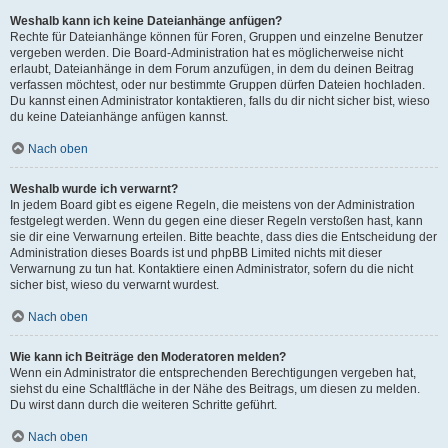
Weshalb kann ich keine Dateianhänge anfügen?
Rechte für Dateianhänge können für Foren, Gruppen und einzelne Benutzer
vergeben werden. Die Board-Administration hat es möglicherweise nicht
erlaubt, Dateianhänge in dem Forum anzufügen, in dem du deinen Beitrag
verfassen möchtest, oder nur bestimmte Gruppen dürfen Dateien hochladen.
Du kannst einen Administrator kontaktieren, falls du dir nicht sicher bist, wieso
du keine Dateianhänge anfügen kannst.
Nach oben
Weshalb wurde ich verwarnt?
In jedem Board gibt es eigene Regeln, die meistens von der Administration
festgelegt werden. Wenn du gegen eine dieser Regeln verstoßen hast, kann
sie dir eine Verwarnung erteilen. Bitte beachte, dass dies die Entscheidung der
Administration dieses Boards ist und phpBB Limited nichts mit dieser
Verwarnung zu tun hat. Kontaktiere einen Administrator, sofern du die nicht
sicher bist, wieso du verwarnt wurdest.
Nach oben
Wie kann ich Beiträge den Moderatoren melden?
Wenn ein Administrator die entsprechenden Berechtigungen vergeben hat,
siehst du eine Schaltfläche in der Nähe des Beitrags, um diesen zu melden.
Du wirst dann durch die weiteren Schritte geführt.
Nach oben