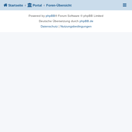
Startseite
Portal
Foren-Übersicht
Powered by
phpBB
® Forum Software © phpBB Limited
Deutsche Übersetzung durch
phpBB.de
Datenschutz
|
Nutzungsbedingungen