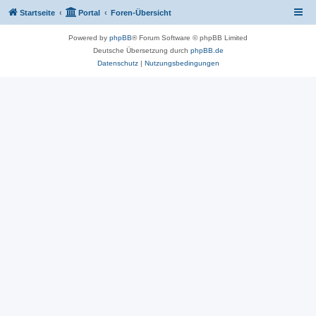
Startseite
Portal
Foren-Übersicht
Powered by
phpBB
® Forum Software © phpBB Limited
Deutsche Übersetzung durch
phpBB.de
Datenschutz
|
Nutzungsbedingungen