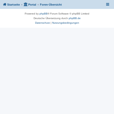
Startseite
Portal
Foren-Übersicht
Powered by
phpBB
® Forum Software © phpBB Limited
Deutsche Übersetzung durch
phpBB.de
Datenschutz
|
Nutzungsbedingungen