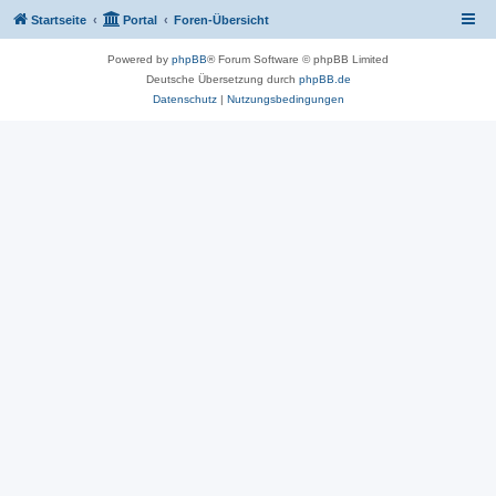
Startseite
Portal
Foren-Übersicht
Powered by
phpBB
® Forum Software © phpBB Limited
Deutsche Übersetzung durch
phpBB.de
Datenschutz
|
Nutzungsbedingungen