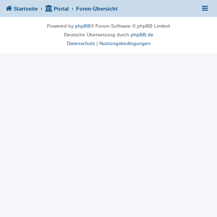
Startseite
Portal
Foren-Übersicht
Powered by
phpBB
® Forum Software © phpBB Limited
Deutsche Übersetzung durch
phpBB.de
Datenschutz
|
Nutzungsbedingungen